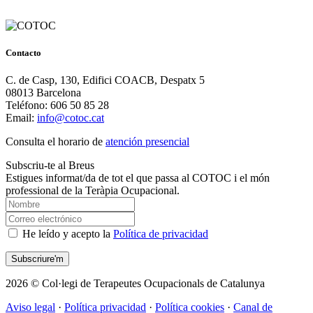
Contacto
C. de Casp, 130, Edifici COACB, Despatx 5
08013 Barcelona
Teléfono: 606 50 85 28
Email:
info@cotoc.cat
Consulta el horario de
atención presencial
Subscriu-te al Breus
Estigues informat/da de tot el que passa al COTOC i el món
professional de la Teràpia Ocupacional.
He leído y acepto la
Política de privacidad
2026 © Col·legi de Terapeutes Ocupacionals de Catalunya
Aviso legal
·
Política privacidad
·
Política cookies
·
Canal de