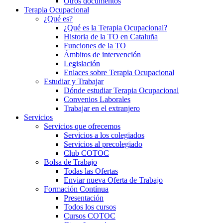
Otros documentos
Terapia Ocupacional
¿Qué es?
¿Qué es la Terapia Ocupacional?
Historia de la TO en Cataluña
Funciones de la TO
Ámbitos de intervención
Legislación
Enlaces sobre Terapia Ocupacional
Estudiar y Trabajar
Dónde estudiar Terapia Ocupacional
Convenios Laborales
Trabajar en el extranjero
Servicios
Servicios que ofrecemos
Servicios a los colegiados
Servicios al precolegiado
Club COTOC
Bolsa de Trabajo
Todas las Ofertas
Enviar nueva Oferta de Trabajo
Formación Contínua
Presentación
Todos los cursos
Cursos COTOC