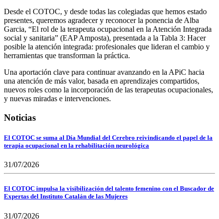
Desde el COTOC, y desde todas las colegiadas que hemos estado
presentes, queremos agradecer y reconocer la ponencia de Alba
Garcia, “El rol de la terapeuta ocupacional en la Atención Integrada
social y sanitaria” (EAP Amposta), presentada a la Tabla 3: Hacer
posible la atención integrada: profesionales que lideran el cambio y
herramientas que transforman la práctica.
Una aportación clave para continuar avanzando en la APiC hacia
una atención de más valor, basada en aprendizajes compartidos,
nuevos roles como la incorporación de las terapeutas ocupacionales,
y nuevas miradas e intervenciones.
Noticias
El COTOC se suma al Día Mundial del Cerebro reivindicando el papel de la
terapia ocupacional en la rehabilitación neurológica
31/07/2026
El COTOC impulsa la visibilización del talento femenino con el Buscador de
Expertas del Instituto Catalán de las Mujeres
31/07/2026