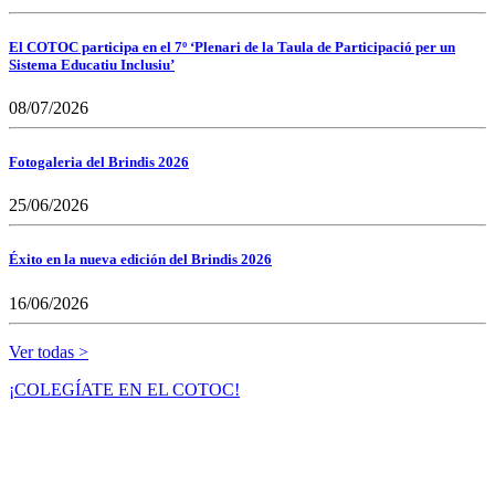
El COTOC participa en el 7º ‘Plenari de la Taula de Participació per un
Sistema Educatiu Inclusiu’
08/07/2026
Fotogaleria del Brindis 2026
25/06/2026
Éxito en la nueva edición del Brindis 2026
16/06/2026
Ver todas >
¡COLEGÍATE EN EL COTOC!