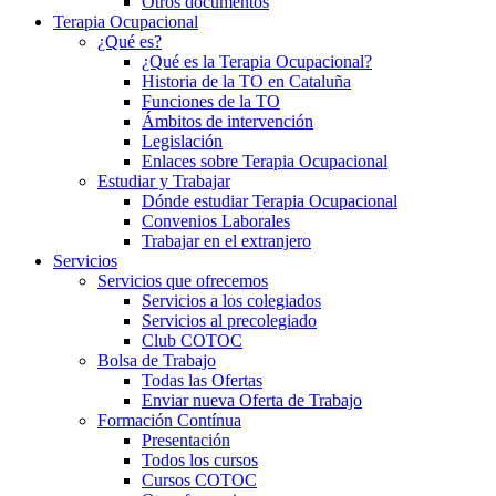
Otros documentos
Terapia Ocupacional
¿Qué es?
¿Qué es la Terapia Ocupacional?
Historia de la TO en Cataluña
Funciones de la TO
Ámbitos de intervención
Legislación
Enlaces sobre Terapia Ocupacional
Estudiar y Trabajar
Dónde estudiar Terapia Ocupacional
Convenios Laborales
Trabajar en el extranjero
Servicios
Servicios que ofrecemos
Servicios a los colegiados
Servicios al precolegiado
Club COTOC
Bolsa de Trabajo
Todas las Ofertas
Enviar nueva Oferta de Trabajo
Formación Contínua
Presentación
Todos los cursos
Cursos COTOC