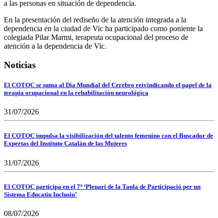
a las personas en situación de dependencia.
En la presentación del rediseño de la atención integrada a la
dependencia en la ciudad de Vic ha participado como poniente la
colegiada Pilar Marmi, terapeuta ocupacional del proceso de
atención a la dependencia de Vic.
Noticias
El COTOC se suma al Día Mundial del Cerebro reivindicando el papel de la
terapia ocupacional en la rehabilitación neurológica
31/07/2026
El COTOC impulsa la visibilización del talento femenino con el Buscador de
Expertas del Instituto Catalán de las Mujeres
31/07/2026
El COTOC participa en el 7º ‘Plenari de la Taula de Participació per un
Sistema Educatiu Inclusiu’
08/07/2026