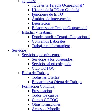
¿Qué es?
¿Qué es la Terapia Ocupacional?
Historia de la TO en Cataluña
Funciones de la TO
Ámbitos de intervención
Legislación
Enlaces sobre Terapia Ocupacional
Estudiar y Trabajar
Dónde estudiar Terapia Ocupacional
Convenios Laborales
Trabajar en el extranjero
Servicios
Servicios que ofrecemos
Servicios a los colegiados
Servicios al precolegiado
Club COTOC
Bolsa de Trabajo
Todas las Ofertas
Enviar nueva Oferta de Trabajo
Formación Contínua
Presentación
Todos los cursos
Cursos COTOC
Otras formaciones
Acceso a Moodle