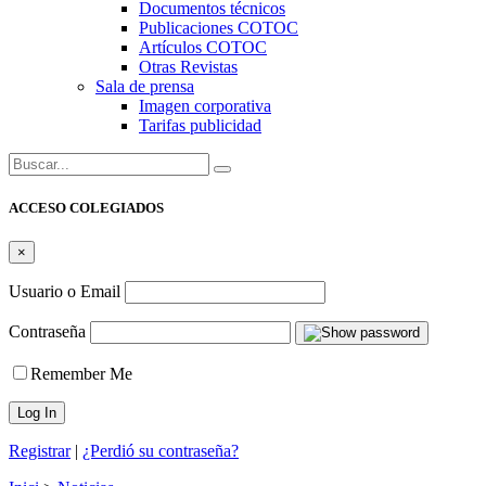
Documentos técnicos
Publicaciones COTOC
Artículos COTOC
Otras Revistas
Sala de prensa
Imagen corporativa
Tarifas publicidad
Buscar:
ACCESO COLEGIADOS
×
Usuario o Email
Contraseña
Remember Me
Registrar
|
¿Perdió su contraseña?