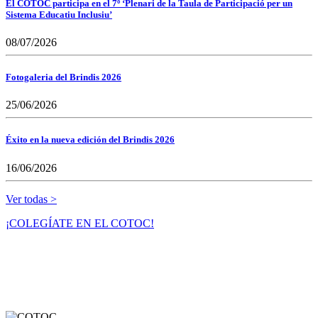
El COTOC participa en el 7º ‘Plenari de la Taula de Participació per un
Sistema Educatiu Inclusiu’
08/07/2026
Fotogaleria del Brindis 2026
25/06/2026
Éxito en la nueva edición del Brindis 2026
16/06/2026
Ver todas >
¡COLEGÍATE EN EL COTOC!