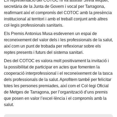
En representació del COTOC hi va assistir Sílvia Miquel,
secretària de la Junta de Govern i vocal per Tarragona,
reafirmant així el compromís del COTOC amb la presència
institucional al territori i amb el treball conjunt amb altres
col·legis professionals sanitaris.
Els Premis Antonius Musa esdevenen un espai de
reconeixement del valor dels i les professionals de la salut,
així com un punt de trobada per reflexionar sobre els
reptes presents i futurs del sistema sanitari.
Des del COTOC es valora molt positivament la invitació i
la possibilitat de participar en actes que fomenten la
cooperació interprofessional i el reconeixement de la tasca
dels professionals de la salut. Aprofitem també per felicitar
totes les persones premiades, així com el Col·legi Oficial
de Metges de Tarragona, per l’organització d’uns premis
que posen en valor l’excel·lència i el compromís amb la
salut.