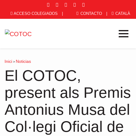
ACCESO COLEGIADOS
|
CONTACTO
|
CATALÀ
Inici
Noticias
>
El COTOC,
present als Premis
Antonius Musa del
Col·legi Oficial de