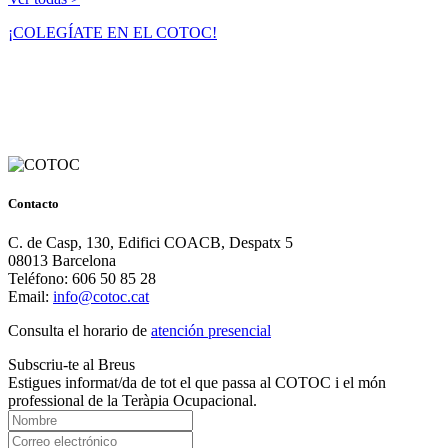
¡COLEGÍATE EN EL COTOC!
Contacto
C. de Casp, 130, Edifici COACB, Despatx 5
08013 Barcelona
Teléfono: 606 50 85 28
Email:
info@cotoc.cat
Consulta el horario de
atención presencial
Subscriu-te al Breus
Estigues informat/da de tot el que passa al COTOC i el món
professional de la Teràpia Ocupacional.