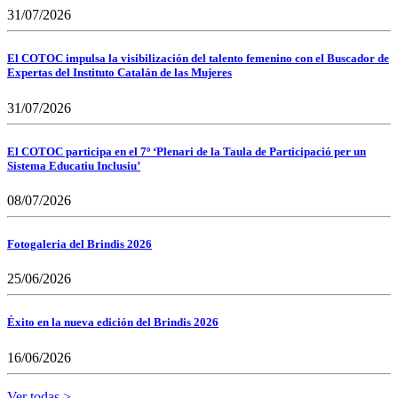
31/07/2026
El COTOC impulsa la visibilización del talento femenino con el Buscador de
Expertas del Instituto Catalán de las Mujeres
31/07/2026
El COTOC participa en el 7º ‘Plenari de la Taula de Participació per un
Sistema Educatiu Inclusiu’
08/07/2026
Fotogaleria del Brindis 2026
25/06/2026
Éxito en la nueva edición del Brindis 2026
16/06/2026
Ver todas >