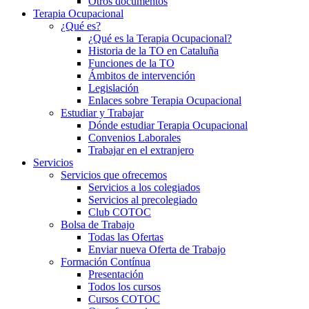
Otros documentos
Terapia Ocupacional
¿Qué es?
¿Qué es la Terapia Ocupacional?
Historia de la TO en Cataluña
Funciones de la TO
Ámbitos de intervención
Legislación
Enlaces sobre Terapia Ocupacional
Estudiar y Trabajar
Dónde estudiar Terapia Ocupacional
Convenios Laborales
Trabajar en el extranjero
Servicios
Servicios que ofrecemos
Servicios a los colegiados
Servicios al precolegiado
Club COTOC
Bolsa de Trabajo
Todas las Ofertas
Enviar nueva Oferta de Trabajo
Formación Contínua
Presentación
Todos los cursos
Cursos COTOC