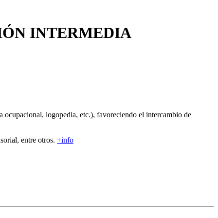
CIÓN INTERMEDIA
ia ocupacional, logopedia, etc.), favoreciendo el intercambio de
orial, entre otros.
+info