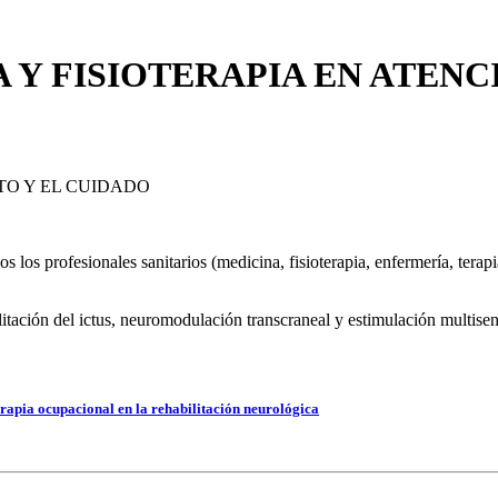
 Y FISIOTERAPIA EN ATEN
O Y EL CUIDADO
s los profesionales sanitarios (medicina, fisioterapia, enfermería, terap
itación del ictus, neuromodulación transcraneal y estimulación multisens
rapia ocupacional en la rehabilitación neurológica