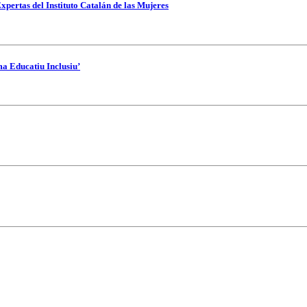
xpertas del Instituto Catalán de las Mujeres
ma Educatiu Inclusiu’