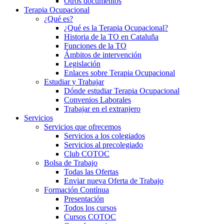
Otros documentos
Terapia Ocupacional
¿Qué es?
¿Qué es la Terapia Ocupacional?
Historia de la TO en Cataluña
Funciones de la TO
Ámbitos de intervención
Legislación
Enlaces sobre Terapia Ocupacional
Estudiar y Trabajar
Dónde estudiar Terapia Ocupacional
Convenios Laborales
Trabajar en el extranjero
Servicios
Servicios que ofrecemos
Servicios a los colegiados
Servicios al precolegiado
Club COTOC
Bolsa de Trabajo
Todas las Ofertas
Enviar nueva Oferta de Trabajo
Formación Contínua
Presentación
Todos los cursos
Cursos COTOC