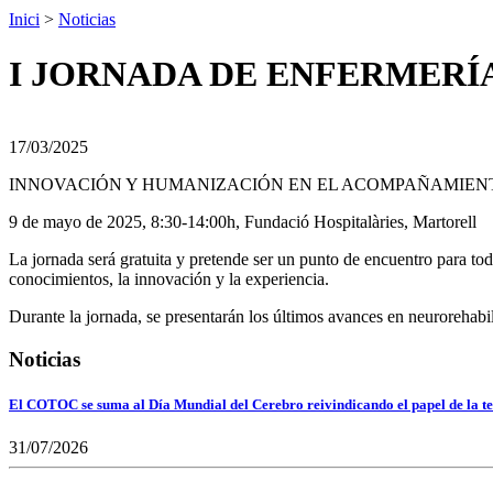
Inici
>
Noticias
I JORNADA DE ENFERMERÍA
17/03/2025
INNOVACIÓN Y HUMANIZACIÓN EN EL ACOMPAÑAMIENT
9 de mayo de 2025, 8:30-14:00h, Fundació Hospitalàries, Martorell
La jornada será gratuita y pretende ser un punto de encuentro para todo
conocimientos, la innovación y la experiencia.
Durante la jornada, se presentarán los últimos avances en neurorehabil
Noticias
El COTOC se suma al Día Mundial del Cerebro reivindicando el papel de la te
31/07/2026