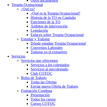
Otros documentos
Terapia Ocupacional
¿Qué es?
¿Qué es la Terapia Ocupacional?
Historia de la TO en Cataluña
Funciones de la TO
Ámbitos de intervención
Legislación
Enlaces sobre Terapia Ocupacional
Estudiar y Trabajar
Dónde estudiar Terapia Ocupacional
Convenios Laborales
Trabajar en el extranjero
Servicios
Servicios que ofrecemos
Servicios a los colegiados
Servicios al precolegiado
Club COTOC
Bolsa de Trabajo
Todas las Ofertas
Enviar nueva Oferta de Trabajo
Formación Contínua
Presentación
Todos los cursos
Cursos COTOC