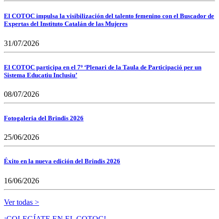
El COTOC impulsa la visibilización del talento femenino con el Buscador de
Expertas del Instituto Catalán de las Mujeres
31/07/2026
El COTOC participa en el 7º ‘Plenari de la Taula de Participació per un
Sistema Educatiu Inclusiu’
08/07/2026
Fotogaleria del Brindis 2026
25/06/2026
Éxito en la nueva edición del Brindis 2026
16/06/2026
Ver todas >
¡COLEGÍATE EN EL COTOC!