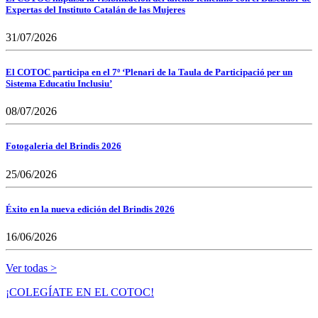
Expertas del Instituto Catalán de las Mujeres
31/07/2026
El COTOC participa en el 7º ‘Plenari de la Taula de Participació per un
Sistema Educatiu Inclusiu’
08/07/2026
Fotogaleria del Brindis 2026
25/06/2026
Éxito en la nueva edición del Brindis 2026
16/06/2026
Ver todas >
¡COLEGÍATE EN EL COTOC!