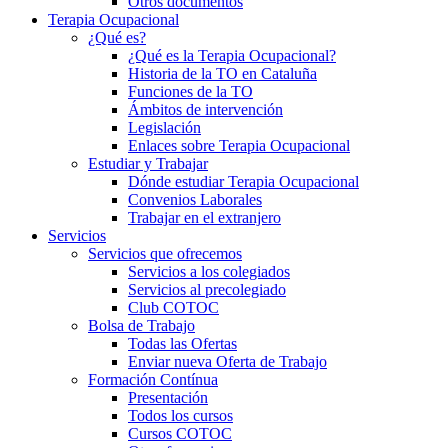
Otros documentos
Terapia Ocupacional
¿Qué es?
¿Qué es la Terapia Ocupacional?
Historia de la TO en Cataluña
Funciones de la TO
Ámbitos de intervención
Legislación
Enlaces sobre Terapia Ocupacional
Estudiar y Trabajar
Dónde estudiar Terapia Ocupacional
Convenios Laborales
Trabajar en el extranjero
Servicios
Servicios que ofrecemos
Servicios a los colegiados
Servicios al precolegiado
Club COTOC
Bolsa de Trabajo
Todas las Ofertas
Enviar nueva Oferta de Trabajo
Formación Contínua
Presentación
Todos los cursos
Cursos COTOC