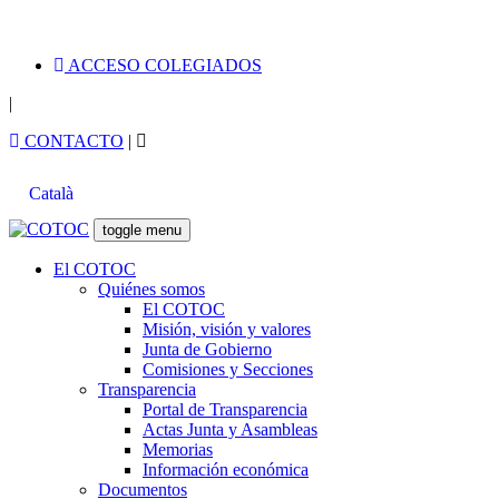
ACCESO COLEGIADOS
|
CONTACTO
|
Català
toggle menu
El COTOC
Quiénes somos
El COTOC
Misión, visión y valores
Junta de Gobierno
Comisiones y Secciones
Transparencia
Portal de Transparencia
Actas Junta y Asambleas
Memorias
Información económica
Documentos