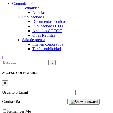
Comunicación
Actualidad
Noticias
Publicaciones
Documentos técnicos
Publicaciones COTOC
Artículos COTOC
Otras Revistas
Sala de prensa
Imagen corporativa
Tarifas publicidad
Buscar:
ACCESO COLEGIADOS
×
Usuario o Email
Contraseña
Remember Me