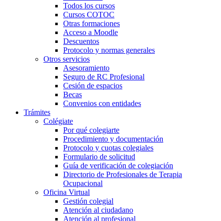
Todos los cursos
Cursos COTOC
Otras formaciones
Acceso a Moodle
Descuentos
Protocolo y normas generales
Otros servicios
Asesoramiento
Seguro de RC Profesional
Cesión de espacios
Becas
Convenios con entidades
Trámites
Colégiate
Por qué colegiarte
Procedimiento y documentación
Protocolo y cuotas colegiales
Formulario de solicitud
Guía de verificación de colegiación
Directorio de Profesionales de Terapia
Ocupacional
Oficina Virtual
Gestión colegial
Atención al ciudadano
Atención al profesional