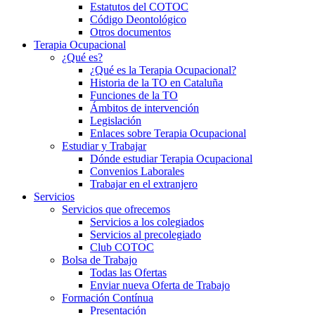
Estatutos del COTOC
Código Deontológico
Otros documentos
Terapia Ocupacional
¿Qué es?
¿Qué es la Terapia Ocupacional?
Historia de la TO en Cataluña
Funciones de la TO
Ámbitos de intervención
Legislación
Enlaces sobre Terapia Ocupacional
Estudiar y Trabajar
Dónde estudiar Terapia Ocupacional
Convenios Laborales
Trabajar en el extranjero
Servicios
Servicios que ofrecemos
Servicios a los colegiados
Servicios al precolegiado
Club COTOC
Bolsa de Trabajo
Todas las Ofertas
Enviar nueva Oferta de Trabajo
Formación Contínua
Presentación