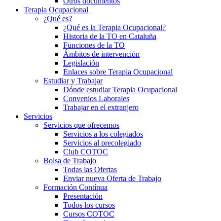
Otros documentos
Terapia Ocupacional
¿Qué es?
¿Qué es la Terapia Ocupacional?
Historia de la TO en Cataluña
Funciones de la TO
Ámbitos de intervención
Legislación
Enlaces sobre Terapia Ocupacional
Estudiar y Trabajar
Dónde estudiar Terapia Ocupacional
Convenios Laborales
Trabajar en el extranjero
Servicios
Servicios que ofrecemos
Servicios a los colegiados
Servicios al precolegiado
Club COTOC
Bolsa de Trabajo
Todas las Ofertas
Enviar nueva Oferta de Trabajo
Formación Contínua
Presentación
Todos los cursos
Cursos COTOC