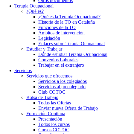
Otros documentos
Terapia Ocupacional
¿Qué es?
¿Qué es la Terapia Ocupacional?
Historia de la TO en Cataluña
Funciones de la TO
Ámbitos de intervención
Legislación
Enlaces sobre Terapia Ocupacional
Estudiar y Trabajar
Dónde estudiar Terapia Ocupacional
Convenios Laborales
Trabajar en el extranjero
Servicios
Servicios que ofrecemos
Servicios a los colegiados
Servicios al precolegiado
Club COTOC
Bolsa de Trabajo
Todas las Ofertas
Enviar nueva Oferta de Trabajo
Formación Contínua
Presentación
Todos los cursos
Cursos COTOC