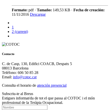
Formato:
pdf ·
Tamaño:
149,53 KB ·
Fecha de creación:
11/11/2016
Descargar
1
2
(current)
Contacto
C. de Casp, 130, Edifici COACB, Despatx 5
08013 Barcelona
Teléfono: 606 50 85 28
Email:
info@cotoc.cat
Consulta el horario de
atención presencial
Subscriu-te al Breus
Estigues informat/da de tot el que passa al COTOC i el món
professional de la Teràpia Ocupacional.