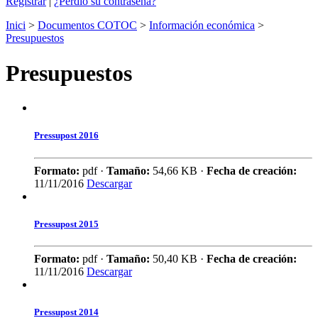
Registrar
|
¿Perdió su contraseña?
Inici
>
Documentos COTOC
>
Información económica
>
Presupuestos
Presupuestos
Pressupost 2016
Formato:
pdf ·
Tamaño:
54,66 KB ·
Fecha de creación:
11/11/2016
Descargar
Pressupost 2015
Formato:
pdf ·
Tamaño:
50,40 KB ·
Fecha de creación:
11/11/2016
Descargar
Pressupost 2014