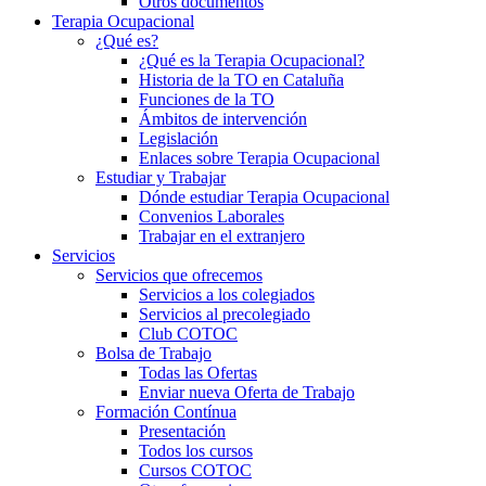
Otros documentos
Terapia Ocupacional
¿Qué es?
¿Qué es la Terapia Ocupacional?
Historia de la TO en Cataluña
Funciones de la TO
Ámbitos de intervención
Legislación
Enlaces sobre Terapia Ocupacional
Estudiar y Trabajar
Dónde estudiar Terapia Ocupacional
Convenios Laborales
Trabajar en el extranjero
Servicios
Servicios que ofrecemos
Servicios a los colegiados
Servicios al precolegiado
Club COTOC
Bolsa de Trabajo
Todas las Ofertas
Enviar nueva Oferta de Trabajo
Formación Contínua
Presentación
Todos los cursos
Cursos COTOC