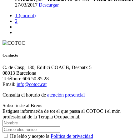
27/03/2017
Descargar
1
(current)
2
Contacto
C. de Casp, 130, Edifici COACB, Despatx 5
08013 Barcelona
Teléfono: 606 50 85 28
Email:
info@cotoc.cat
Consulta el horario de
atención presencial
Subscriu-te al Breus
Estigues informat/da de tot el que passa al COTOC i el món
professional de la Teràpia Ocupacional.
He leído y acepto la
Política de privacidad