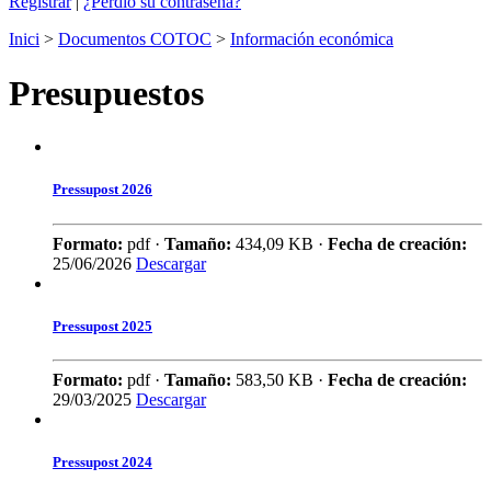
Registrar
|
¿Perdió su contraseña?
Inici
>
Documentos COTOC
>
Información económica
Presupuestos
Pressupost 2026
Formato:
pdf ·
Tamaño:
434,09 KB ·
Fecha de creación:
25/06/2026
Descargar
Pressupost 2025
Formato:
pdf ·
Tamaño:
583,50 KB ·
Fecha de creación:
29/03/2025
Descargar
Pressupost 2024