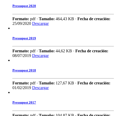
Pressupost 2020
Formato:
pdf ·
Tamaño:
464,43 KB ·
Fecha de creación:
25/09/2020
Descargar
Pressupost 2019
Formato:
pdf ·
Tamaño:
44,62 KB ·
Fecha de creación:
08/07/2019
Descargar
Pressupost 2018
Formato:
pdf ·
Tamaño:
127,67 KB ·
Fecha de creación:
01/02/2019
Descargar
Pressupost 2017
Formato:
pdf ·
Tamaño:
104,87 KB ·
Fecha de creación: