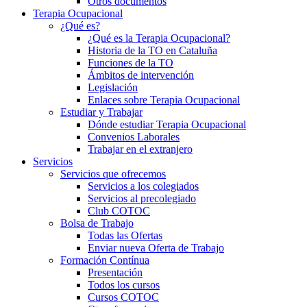
Otros documentos
Terapia Ocupacional
¿Qué es?
¿Qué es la Terapia Ocupacional?
Historia de la TO en Cataluña
Funciones de la TO
Ámbitos de intervención
Legislación
Enlaces sobre Terapia Ocupacional
Estudiar y Trabajar
Dónde estudiar Terapia Ocupacional
Convenios Laborales
Trabajar en el extranjero
Servicios
Servicios que ofrecemos
Servicios a los colegiados
Servicios al precolegiado
Club COTOC
Bolsa de Trabajo
Todas las Ofertas
Enviar nueva Oferta de Trabajo
Formación Contínua
Presentación
Todos los cursos
Cursos COTOC