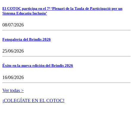
El COTOC participa en el 7º ‘Plenari de la Taula de Participació per un
Sistema Educatiu Inclusiu’
08/07/2026
Fotogaleria del Brindis 2026
25/06/2026
Éxito en la nueva edición del Brindis 2026
16/06/2026
Ver todas >
¡COLEGÍATE EN EL COTOC!