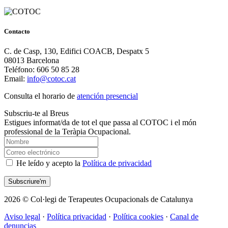
Contacto
C. de Casp, 130, Edifici COACB, Despatx 5
08013 Barcelona
Teléfono: 606 50 85 28
Email:
info@cotoc.cat
Consulta el horario de
atención presencial
Subscriu-te al Breus
Estigues informat/da de tot el que passa al COTOC i el món
professional de la Teràpia Ocupacional.
He leído y acepto la
Política de privacidad
2026 © Col·legi de Terapeutes Ocupacionals de Catalunya
Aviso legal
·
Política privacidad
·
Política cookies
·
Canal de
denuncias