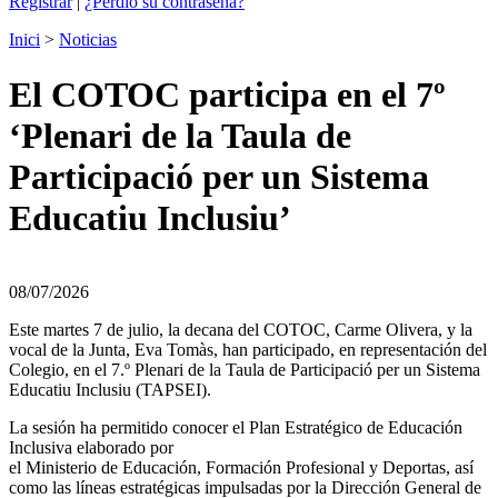
Registrar
|
¿Perdió su contraseña?
Inici
>
Noticias
El COTOC participa en el 7º
‘Plenari de la Taula de
Participació per un Sistema
Educatiu Inclusiu’
08/07/2026
Este martes 7 de julio, la decana del COTOC, Carme Olivera, y la
vocal de la Junta, Eva Tomàs, han participado, en representación del
Colegio, en el 7.º Plenari de la Taula de Participació per un Sistema
Educatiu Inclusiu (TAPSEI).
La sesión ha permitido conocer el Plan Estratégico de Educación
Inclusiva elaborado por
el Ministerio de Educación, Formación Profesional y Deportas, así
como las líneas estratégicas impulsadas por la Dirección General de