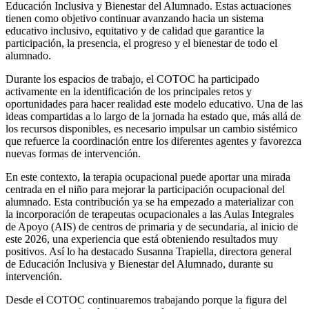
Educación Inclusiva y Bienestar del Alumnado. Estas actuaciones
tienen como objetivo continuar avanzando hacia un sistema
educativo inclusivo, equitativo y de calidad que garantice la
participación, la presencia, el progreso y el bienestar de todo el
alumnado.
Durante los espacios de trabajo, el COTOC ha participado
activamente en la identificación de los principales retos y
oportunidades para hacer realidad este modelo educativo. Una de las
ideas compartidas a lo largo de la jornada ha estado que, más allá de
los recursos disponibles, es necesario impulsar un cambio sistémico
que refuerce la coordinación entre los diferentes agentes y favorezca
nuevas formas de intervención.
En este contexto, la terapia ocupacional puede aportar una mirada
centrada en el niño para mejorar la participación ocupacional del
alumnado. Esta contribución ya se ha empezado a materializar con
la incorporación de terapeutas ocupacionales a las Aulas Integrales
de Apoyo (AIS) de centros de primaria y de secundaria, al inicio de
este 2026, una experiencia que está obteniendo resultados muy
positivos. Así lo ha destacado Susanna Trapiella, directora general
de Educación Inclusiva y Bienestar del Alumnado, durante su
intervención.
Desde el COTOC continuaremos trabajando porque la figura del