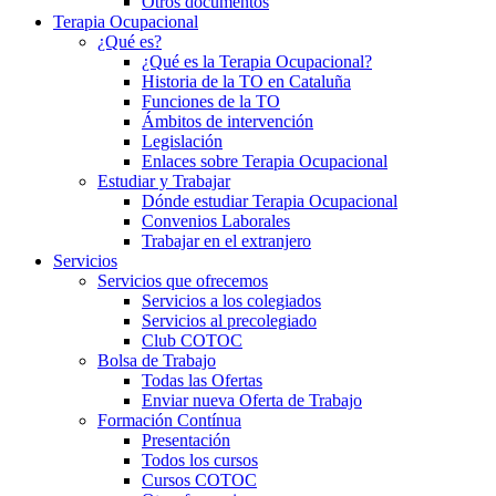
Otros documentos
Terapia Ocupacional
¿Qué es?
¿Qué es la Terapia Ocupacional?
Historia de la TO en Cataluña
Funciones de la TO
Ámbitos de intervención
Legislación
Enlaces sobre Terapia Ocupacional
Estudiar y Trabajar
Dónde estudiar Terapia Ocupacional
Convenios Laborales
Trabajar en el extranjero
Servicios
Servicios que ofrecemos
Servicios a los colegiados
Servicios al precolegiado
Club COTOC
Bolsa de Trabajo
Todas las Ofertas
Enviar nueva Oferta de Trabajo
Formación Contínua
Presentación
Todos los cursos
Cursos COTOC