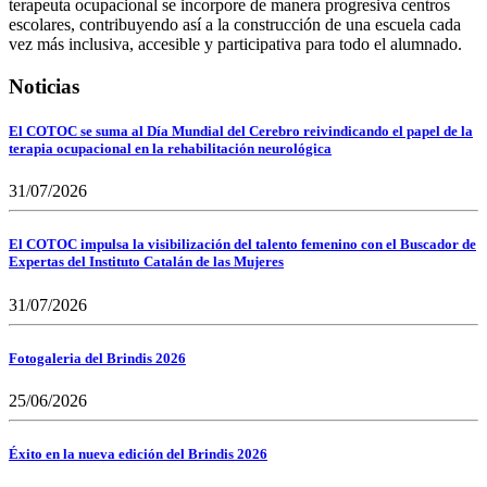
terapeuta ocupacional se incorpore de manera progresiva centros
escolares, contribuyendo así a la construcción de una escuela cada
vez más inclusiva, accesible y participativa para todo el alumnado.
Noticias
El COTOC se suma al Día Mundial del Cerebro reivindicando el papel de la
terapia ocupacional en la rehabilitación neurológica
31/07/2026
El COTOC impulsa la visibilización del talento femenino con el Buscador de
Expertas del Instituto Catalán de las Mujeres
31/07/2026
Fotogaleria del Brindis 2026
25/06/2026
Éxito en la nueva edición del Brindis 2026