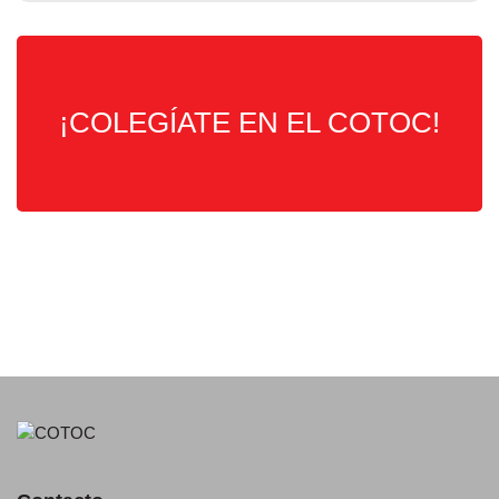
¡COLEGÍATE EN EL COTOC!