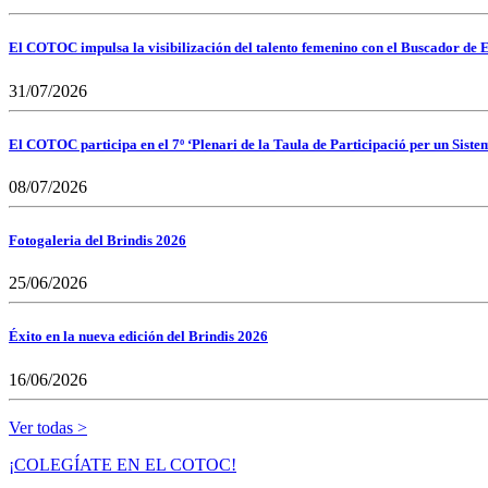
El COTOC impulsa la visibilización del talento femenino con el Buscador de E
31/07/2026
El COTOC participa en el 7º ‘Plenari de la Taula de Participació per un Siste
08/07/2026
Fotogaleria del Brindis 2026
25/06/2026
Éxito en la nueva edición del Brindis 2026
16/06/2026
Ver todas >
¡COLEGÍATE EN EL COTOC!