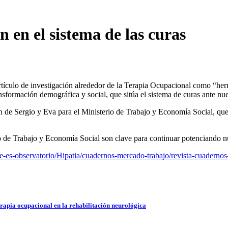
 en el sistema de las curas
culo de investigación alrededor de la Terapia Ocupacional como “herr
formación demográfica y social, que sitúa el sistema de curas ante nuev
de Sergio y Eva para el Ministerio de Trabajo y Economía Social, que
o de Trabajo y Economía Social son clave para continuar potenciando nu
es-observatorio/Hipatia/cuadernos-mercado-trabajo/revista-cuadernos-m
rapia ocupacional en la rehabilitación neurológica