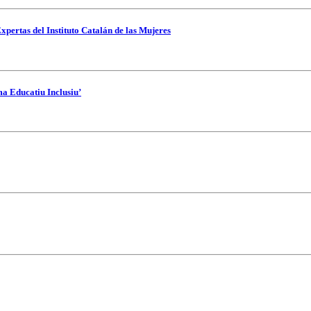
xpertas del Instituto Catalán de las Mujeres
ma Educatiu Inclusiu’