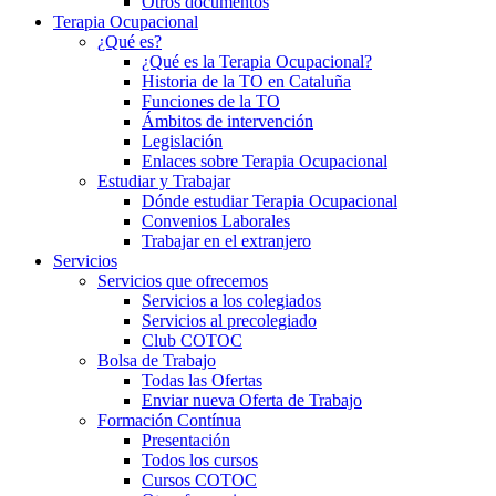
Otros documentos
Terapia Ocupacional
¿Qué es?
¿Qué es la Terapia Ocupacional?
Historia de la TO en Cataluña
Funciones de la TO
Ámbitos de intervención
Legislación
Enlaces sobre Terapia Ocupacional
Estudiar y Trabajar
Dónde estudiar Terapia Ocupacional
Convenios Laborales
Trabajar en el extranjero
Servicios
Servicios que ofrecemos
Servicios a los colegiados
Servicios al precolegiado
Club COTOC
Bolsa de Trabajo
Todas las Ofertas
Enviar nueva Oferta de Trabajo
Formación Contínua
Presentación
Todos los cursos
Cursos COTOC