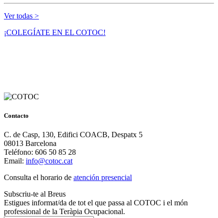
Ver todas >
¡COLEGÍATE EN EL COTOC!
Contacto
C. de Casp, 130, Edifici COACB, Despatx 5
08013 Barcelona
Teléfono: 606 50 85 28
Email:
info@cotoc.cat
Consulta el horario de
atención presencial
Subscriu-te al Breus
Estigues informat/da de tot el que passa al COTOC i el món
professional de la Teràpia Ocupacional.