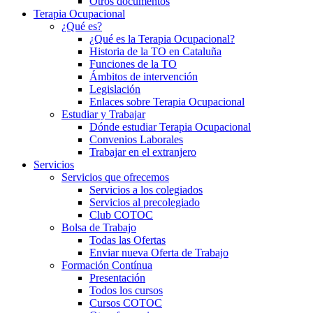
Otros documentos
Terapia Ocupacional
¿Qué es?
¿Qué es la Terapia Ocupacional?
Historia de la TO en Cataluña
Funciones de la TO
Ámbitos de intervención
Legislación
Enlaces sobre Terapia Ocupacional
Estudiar y Trabajar
Dónde estudiar Terapia Ocupacional
Convenios Laborales
Trabajar en el extranjero
Servicios
Servicios que ofrecemos
Servicios a los colegiados
Servicios al precolegiado
Club COTOC
Bolsa de Trabajo
Todas las Ofertas
Enviar nueva Oferta de Trabajo
Formación Contínua
Presentación
Todos los cursos
Cursos COTOC