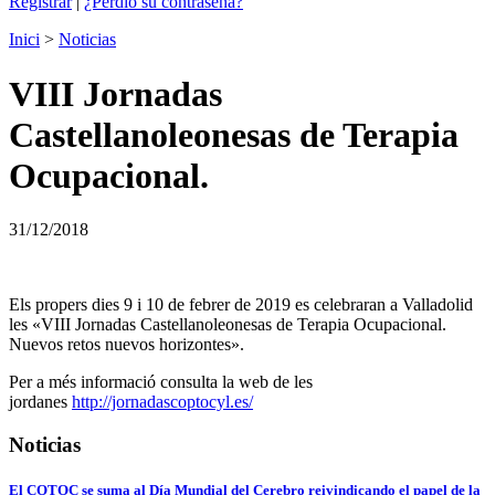
Registrar
|
¿Perdió su contraseña?
Inici
>
Noticias
VIII Jornadas
Castellanoleonesas de Terapia
Ocupacional.
31/12/2018
Els propers dies 9 i 10 de febrer de 2019 es celebraran a Valladolid
les «VIII Jornadas Castellanoleonesas de Terapia Ocupacional.
Nuevos retos nuevos horizontes».
Per a més informació consulta la web de les
jordanes
http://jornadascoptocyl.es/
Noticias
El COTOC se suma al Día Mundial del Cerebro reivindicando el papel de la