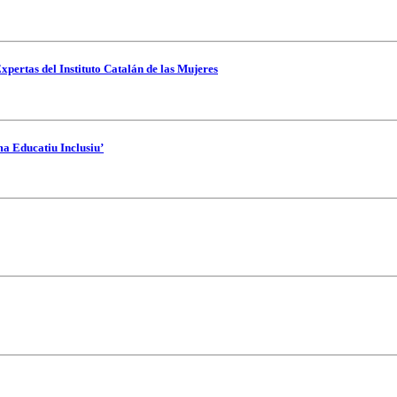
xpertas del Instituto Catalán de las Mujeres
ma Educatiu Inclusiu’