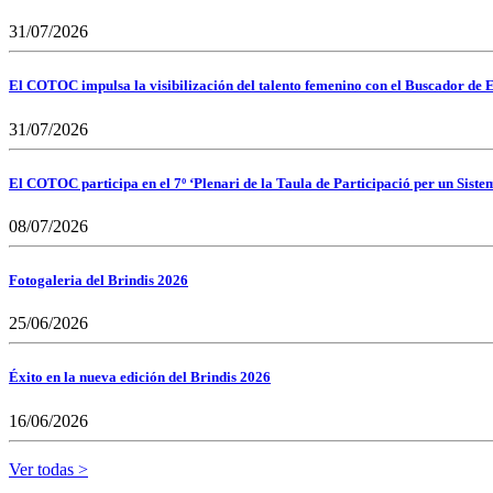
31/07/2026
El COTOC impulsa la visibilización del talento femenino con el Buscador de E
31/07/2026
El COTOC participa en el 7º ‘Plenari de la Taula de Participació per un Siste
08/07/2026
Fotogaleria del Brindis 2026
25/06/2026
Éxito en la nueva edición del Brindis 2026
16/06/2026
Ver todas >