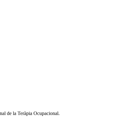
nal de la Teràpia Ocupacional.