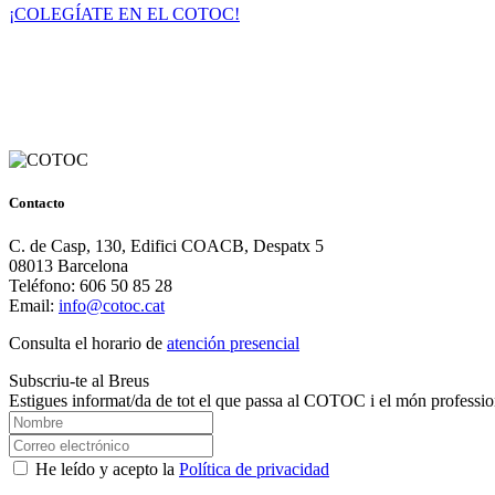
¡COLEGÍATE EN EL COTOC!
Contacto
C. de Casp, 130, Edifici COACB, Despatx 5
08013 Barcelona
Teléfono: 606 50 85 28
Email:
info@cotoc.cat
Consulta el horario de
atención presencial
Subscriu-te al Breus
Estigues informat/da de tot el que passa al COTOC i el món professio
He leído y acepto la
Política de privacidad