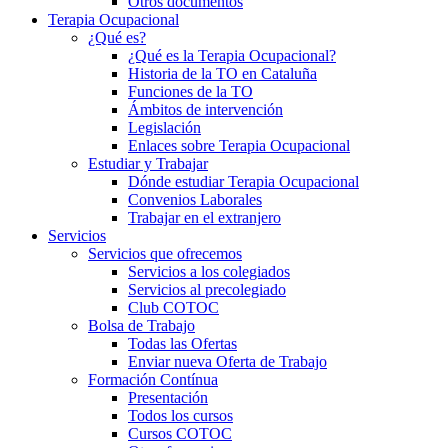
Otros documentos
Terapia Ocupacional
¿Qué es?
¿Qué es la Terapia Ocupacional?
Historia de la TO en Cataluña
Funciones de la TO
Ámbitos de intervención
Legislación
Enlaces sobre Terapia Ocupacional
Estudiar y Trabajar
Dónde estudiar Terapia Ocupacional
Convenios Laborales
Trabajar en el extranjero
Servicios
Servicios que ofrecemos
Servicios a los colegiados
Servicios al precolegiado
Club COTOC
Bolsa de Trabajo
Todas las Ofertas
Enviar nueva Oferta de Trabajo
Formación Contínua
Presentación
Todos los cursos
Cursos COTOC