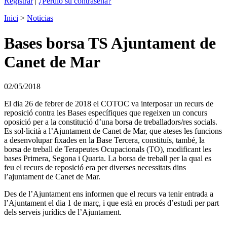
Registrar
|
¿Perdió su contraseña?
Inici
>
Noticias
Bases borsa TS Ajuntament de
Canet de Mar
02/05/2018
El dia 26 de febrer de 2018 el COTOC va interposar un recurs de
reposició contra les Bases específiques que regeixen un concurs
oposició per a la constitució d’una borsa de treballadors/res socials.
Es sol·licità a l’Ajuntament de Canet de Mar, que ateses les funcions
a desenvolupar fixades en la Base Tercera, constituís, també, la
borsa de treball de Terapeutes Ocupacionals (TO), modificant les
bases Primera, Segona i Quarta. La borsa de treball per la qual es
feu el recurs de reposició era per diverses necessitats dins
l’ajuntament de Canet de Mar.
Des de l’Ajuntament ens informen que el recurs va tenir entrada a
l’Ajuntament el dia 1 de març, i que està en procés d’estudi per part
dels serveis jurídics de l’Ajuntament.