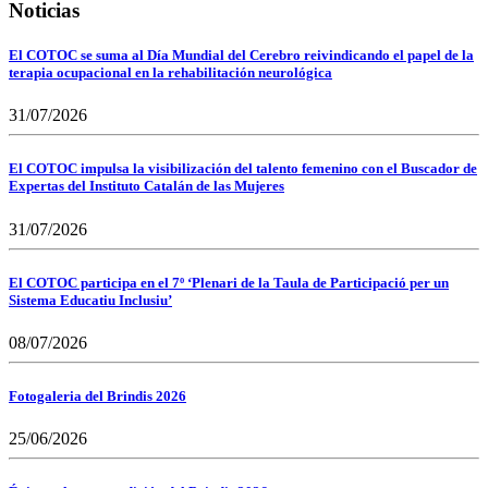
Noticias
El COTOC se suma al Día Mundial del Cerebro reivindicando el papel de la
terapia ocupacional en la rehabilitación neurológica
31/07/2026
El COTOC impulsa la visibilización del talento femenino con el Buscador de
Expertas del Instituto Catalán de las Mujeres
31/07/2026
El COTOC participa en el 7º ‘Plenari de la Taula de Participació per un
Sistema Educatiu Inclusiu’
08/07/2026
Fotogaleria del Brindis 2026
25/06/2026