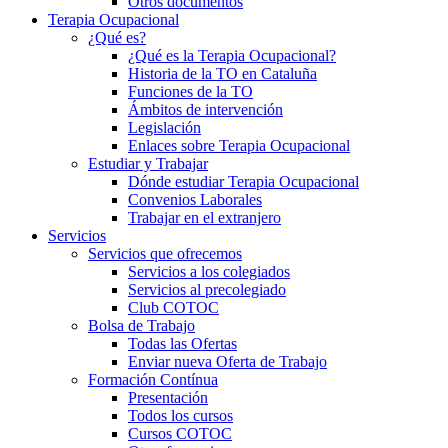
Otros documentos
Terapia Ocupacional
¿Qué es?
¿Qué es la Terapia Ocupacional?
Historia de la TO en Cataluña
Funciones de la TO
Ámbitos de intervención
Legislación
Enlaces sobre Terapia Ocupacional
Estudiar y Trabajar
Dónde estudiar Terapia Ocupacional
Convenios Laborales
Trabajar en el extranjero
Servicios
Servicios que ofrecemos
Servicios a los colegiados
Servicios al precolegiado
Club COTOC
Bolsa de Trabajo
Todas las Ofertas
Enviar nueva Oferta de Trabajo
Formación Contínua
Presentación
Todos los cursos
Cursos COTOC