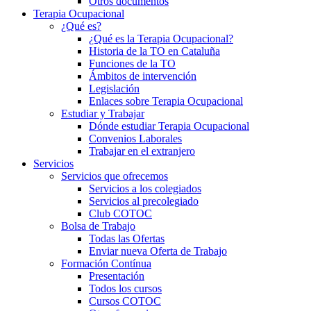
Otros documentos
Terapia Ocupacional
¿Qué es?
¿Qué es la Terapia Ocupacional?
Historia de la TO en Cataluña
Funciones de la TO
Ámbitos de intervención
Legislación
Enlaces sobre Terapia Ocupacional
Estudiar y Trabajar
Dónde estudiar Terapia Ocupacional
Convenios Laborales
Trabajar en el extranjero
Servicios
Servicios que ofrecemos
Servicios a los colegiados
Servicios al precolegiado
Club COTOC
Bolsa de Trabajo
Todas las Ofertas
Enviar nueva Oferta de Trabajo
Formación Contínua
Presentación
Todos los cursos
Cursos COTOC