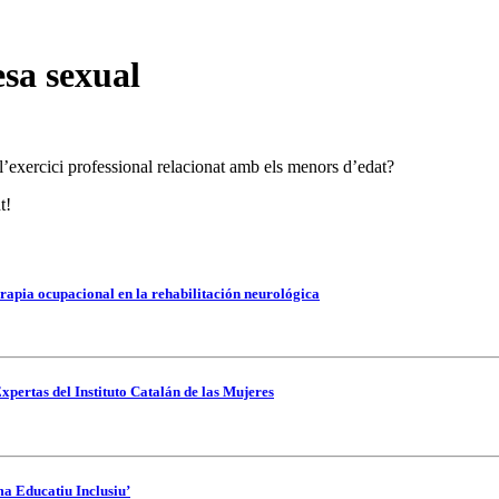
esa sexual
 l’exercici professional relacionat amb els menors d’edat?
t!
rapia ocupacional en la rehabilitación neurológica
xpertas del Instituto Catalán de las Mujeres
ma Educatiu Inclusiu’