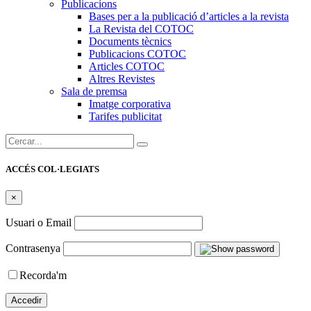
Publicacions
Bases per a la publicació d’articles a la revista
La Revista del COTOC
Documents tècnics
Publicacions COTOC
Articles COTOC
Altres Revistes
Sala de premsa
Imatge corporativa
Tarifes publicitat
Cercar:
ACCÉS COL·LEGIATS
×
Usuari o Email
Contrasenya
Recorda'm