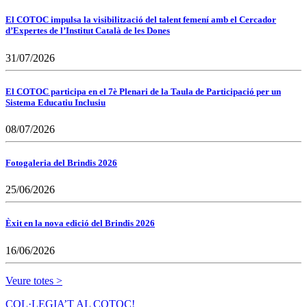
El COTOC impulsa la visibilització del talent femení amb el Cercador
d’Expertes de l’Institut Català de les Dones
31/07/2026
El COTOC participa en el 7è Plenari de la Taula de Participació per un
Sistema Educatiu Inclusiu
08/07/2026
Fotogaleria del Brindis 2026
25/06/2026
Èxit en la nova edició del Brindis 2026
16/06/2026
Veure totes >
COL·LEGIA’T AL COTOC!