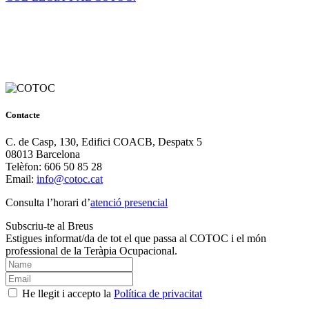
Contacte
C. de Casp, 130, Edifici COACB, Despatx 5
08013 Barcelona
Telèfon: 606 50 85 28
Email:
info@cotoc.cat
Consulta l’horari d’
atenció presencial
Subscriu-te al Breus
Estigues informat/da de tot el que passa al COTOC i el món
professional de la Teràpia Ocupacional.
He llegit i accepto la
Política de privacitat