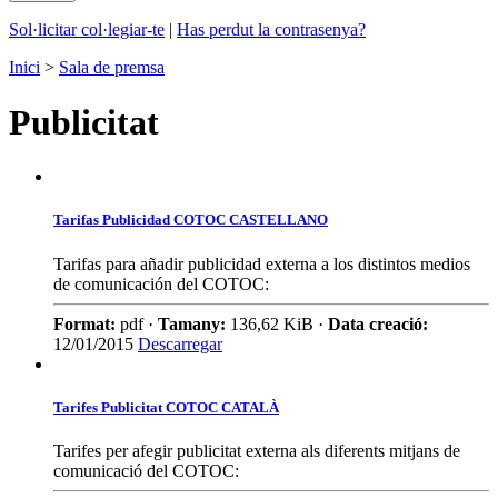
Sol·licitar col·legiar-te
|
Has perdut la contrasenya?
Inici
>
Sala de premsa
Publicitat
Tarifas Publicidad COTOC CASTELLANO
Tarifas para añadir publicidad externa a los distintos medios
de comunicación del COTOC:
Format:
pdf ·
Tamany:
136,62 KiB ·
Data creació:
12/01/2015
Descarregar
Tarifes Publicitat COTOC CATALÀ
Tarifes per afegir publicitat externa als diferents mitjans de
comunicació del COTOC: