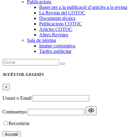
Publicacions
Bases per a la publicació d’articles a la revista
La Revista del COTOC
Documents tècnics
Publicacions COTOC
Articles COTOC
Altres Revistes
Sala de premsa
Imatge corporativa
Tarifes publicitat
Cercar:
ACCÉS COL·LEGIATS
×
Usuari o Email
Contrasenya
Recorda'm