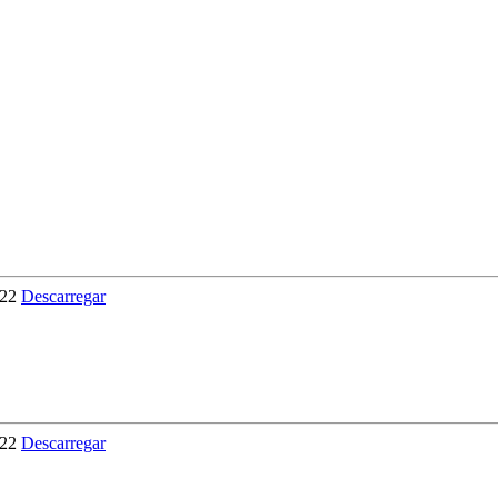
022
Descarregar
022
Descarregar