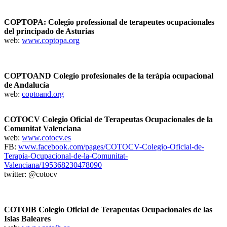
COPTOPA: Colegio professional de terapeutes ocupacionales
del principado de Asturias
web:
www.coptopa.org
COPTOAND Colegio profesionales de la teràpia ocupacional
de Andalucía
web:
coptoand.org
COTOCV Colegio Oficial de Terapeutas Ocupacionales de la
Comunitat Valenciana
web:
www.cotocv.es
FB:
www.facebook.com/pages/COTOCV-Colegio-Oficial-de-
Terapia-Ocupacional-de-la-Comunitat-
Valenciana/195368230478090
twitter: @cotocv
COTOIB Colegio Oficial de Terapeutas Ocupacionales de las
Islas Baleares