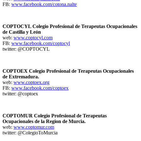
FB:
www.facebook.com/cotona.nalte
COPTOCYL Colegio Profesional de Terapeutas Ocupacionales
de Castilla y León
web:
www.coptocyl.com
FB:
www.facebook.com/coptocyl
twitter: @COPTOCYL
COPTOEX Colegio Profesional de Terapeutas Ocupacionales
de Extremadura.
web:
www.coptoex.org
FB:
www.facebook.com/coptoex
twitter: @coptoex
COPTOMUR Colegio Profesional de Terapeutas
Ocupacionales de la Region de Murcia.
web:
www.coptomur.com
twitter: @ColegioToMurcia