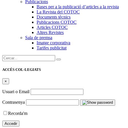
Publicacions
Bases per a la publicació d’articles a la revista
La Revista del COTOC
Documents tècnics
Publicacions COTOC
Articles COTOC
Altres Revistes
Sala de premsa
Imatge corporativa
Tarifes publicitat
Cercar:
ACCÉS COL·LEGIATS
×
Usuari o Email
Contrasenya
Recorda'm