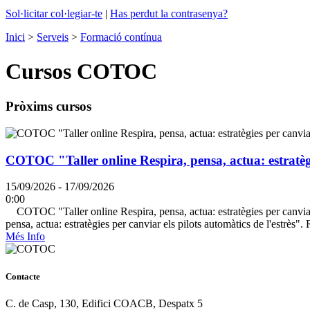
Sol·licitar col·legiar-te
|
Has perdut la contrasenya?
Inici
>
Serveis
>
Formació contínua
Cursos COTOC
Pròxims cursos
COTOC "Taller online Respira, pensa, actua: estratègie
15/09/2026 - 17/09/2026
0:00
COTOC "Taller online Respira, pensa, actua: estratègies per canviar
pensa, actua: estratègies per canviar els pilots automàtics de l'estrès"
Més Info
Contacte
C. de Casp, 130, Edifici COACB, Despatx 5