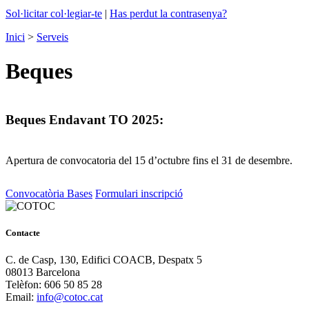
Sol·licitar col·legiar-te
|
Has perdut la contrasenya?
Inici
>
Serveis
Beques
Beques Endavant TO 2025
:
Apertura de convocatoria del 15 d’octubre fins el 31 de desembre.
Convocatòria Bases
Formulari inscripció
Contacte
C. de Casp, 130, Edifici COACB, Despatx 5
08013 Barcelona
Telèfon: 606 50 85 28
Email:
info@cotoc.cat