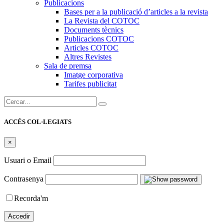
Publicacions
Bases per a la publicació d’articles a la revista
La Revista del COTOC
Documents tècnics
Publicacions COTOC
Articles COTOC
Altres Revistes
Sala de premsa
Imatge corporativa
Tarifes publicitat
Cercar:
ACCÉS COL·LEGIATS
×
Usuari o Email
Contrasenya
Recorda'm