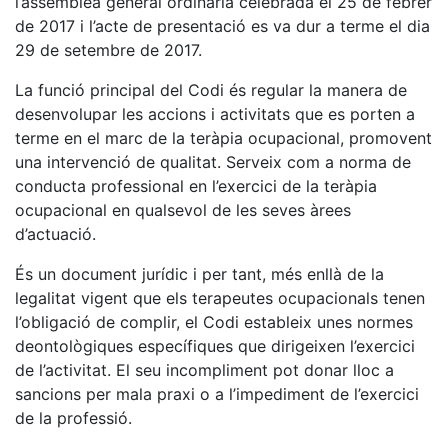
l’assemblea general ordinària celebrada el 25 de febrer
de 2017 i l’acte de presentació es va dur a terme el dia
29 de setembre de 2017.
La funció principal del Codi és regular la manera de
desenvolupar les accions i activitats que es porten a
terme en el marc de la teràpia ocupacional, promovent
una intervenció de qualitat. Serveix com a norma de
conducta professional en l’exercici de la teràpia
ocupacional en qualsevol de les seves àrees
d’actuació.
És un document jurídic i per tant, més enllà de la
legalitat vigent que els terapeutes ocupacionals tenen
l’obligació de complir, el Codi estableix unes normes
deontològiques específiques que dirigeixen l’exercici
de l’activitat. El seu incompliment pot donar lloc a
sancions per mala praxi o a l’impediment de l’exercici
de la professió.