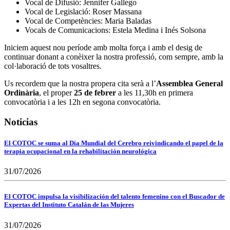
Vocal de Difusió: Jennifer Gallego
Vocal de Legislació: Roser Massana
Vocal de Competències: Maria Baladas
Vocals de Comunicacions: Estela Medina i Inés Solsona
Iniciem aquest nou període amb molta força i amb el desig de
continuar donant a conèixer la nostra professió, com sempre, amb la
col·laboració de tots vosaltres.
Us recordem que la nostra propera cita serà a l’
Assemblea General
Ordinària
, el proper
25 de febrer
a les 11,30h en primera
convocatòria i a les 12h en segona convocatòria.
Noticias
El COTOC se suma al Día Mundial del Cerebro reivindicando el papel de la
terapia ocupacional en la rehabilitación neurológica
31/07/2026
El COTOC impulsa la visibilización del talento femenino con el Buscador de
Expertas del Instituto Catalán de las Mujeres
31/07/2026