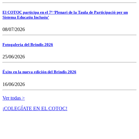
El COTOC participa en el 7º ‘Plenari de la Taula de Participació per un
Sistema Educatiu Inclusiu’
08/07/2026
Fotogaleria del Brindis 2026
25/06/2026
Éxito en la nueva edición del Brindis 2026
16/06/2026
Ver todas >
¡COLEGÍATE EN EL COTOC!