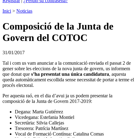
Registrar
|
¿Perdió su contraseña?
Inici
>
Noticias
Composició de la Junta de
Govern del COTOC
31/01/2017
Tal i com us vam anunciar a la comunicació enviada el passat 2 de
gener sobre les eleccions de la nova junta de govern, us informem
que donat que
s’ha presentat una única candidatura
, aquesta
queda automàticament escollida sense necessitat de portar a terme el
procés electoral.
Per aquesta raó, en el dia d’avui ja us podem presentar la
composició de la Junta de Govern 2017-2019:
Degana: Marta Gutiérrez
Vicedegana: Estefania Montiel
Secretària: Silvia Callejas
Tresorera: Patrícia Martínez
Vocal de Formació Contínua: Catalina Comas