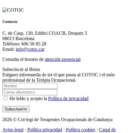
Contacto
C. de Casp, 130, Edifici COACB, Despatx 5
08013 Barcelona
Teléfono: 606 50 85 28
Email:
info@cotoc.cat
Consulta el horario de
atención presencial
Subscriu-te al Breus
Estigues informat/da de tot el que passa al COTOC i el món
professional de la Teràpia Ocupacional.
He leído y acepto la
Política de privacidad
2026 © Col·legi de Terapeutes Ocupacionals de Catalunya
Aviso legal
·
Política privacidad
·
Política cookies
·
Canal de