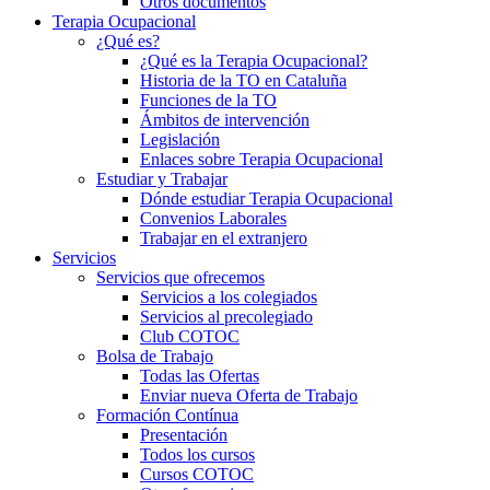
Otros documentos
Terapia Ocupacional
¿Qué es?
¿Qué es la Terapia Ocupacional?
Historia de la TO en Cataluña
Funciones de la TO
Ámbitos de intervención
Legislación
Enlaces sobre Terapia Ocupacional
Estudiar y Trabajar
Dónde estudiar Terapia Ocupacional
Convenios Laborales
Trabajar en el extranjero
Servicios
Servicios que ofrecemos
Servicios a los colegiados
Servicios al precolegiado
Club COTOC
Bolsa de Trabajo
Todas las Ofertas
Enviar nueva Oferta de Trabajo
Formación Contínua
Presentación
Todos los cursos
Cursos COTOC