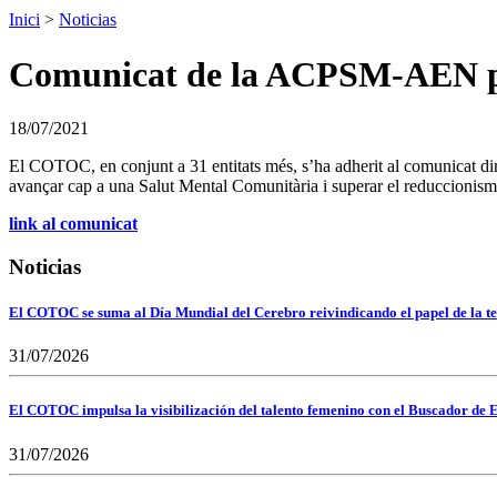
Inici
>
Noticias
Comunicat de la ACPSM-AEN pe
18/07/2021
El COTOC, en conjunt a 31 entitats més, s’ha adherit al comunicat d
avançar cap a una Salut Mental Comunitària i superar el reduccionisme
link al comunicat
Noticias
El COTOC se suma al Día Mundial del Cerebro reivindicando el papel de la te
31/07/2026
El COTOC impulsa la visibilización del talento femenino con el Buscador de E
31/07/2026