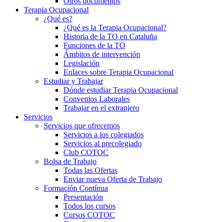
Otros documentos
Terapia Ocupacional
¿Qué es?
¿Qué es la Terapia Ocupacional?
Historia de la TO en Cataluña
Funciones de la TO
Ámbitos de intervención
Legislación
Enlaces sobre Terapia Ocupacional
Estudiar y Trabajar
Dónde estudiar Terapia Ocupacional
Convenios Laborales
Trabajar en el extranjero
Servicios
Servicios que ofrecemos
Servicios a los colegiados
Servicios al precolegiado
Club COTOC
Bolsa de Trabajo
Todas las Ofertas
Enviar nueva Oferta de Trabajo
Formación Contínua
Presentación
Todos los cursos
Cursos COTOC