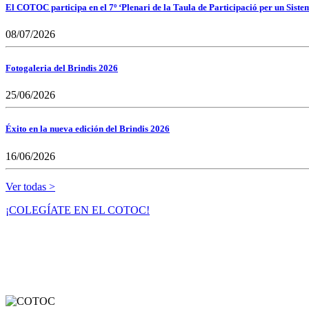
El COTOC participa en el 7º ‘Plenari de la Taula de Participació per un Siste
08/07/2026
Fotogaleria del Brindis 2026
25/06/2026
Éxito en la nueva edición del Brindis 2026
16/06/2026
Ver todas >
¡COLEGÍATE EN EL COTOC!