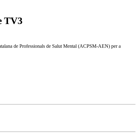
e TV3
ó Catalana de Professionals de Salut Mental (ACPSM-AEN) per a