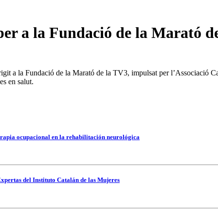
r a la Fundació de la Marató d
irigit a la Fundació de la Marató de la TV3, impulsat per l’Associaci
s en salut.
rapia ocupacional en la rehabilitación neurológica
xpertas del Instituto Catalán de las Mujeres