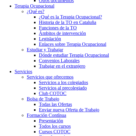
Otros documentos
Terapia Ocupacional
¿Qué es?
¿Qué es la Terapia Ocupacional?
Historia de la TO en Cataluña
Funciones de la TO
Ámbitos de intervención
Legislación
Enlaces sobre Terapia Ocupacional
Estudiar y Trabajar
Dónde estudiar Terapia Ocupacional
Convenios Laborales
Trabajar en el extranjero
Servicios
Servicios que ofrecemos
Servicios a los colegiados
Servicios al precolegiado
Club COTOC
Bolsa de Trabajo
Todas las Ofertas
Enviar nueva Oferta de Trabajo
Formación Contínua
Presentación
Todos los cursos
Cursos COTOC