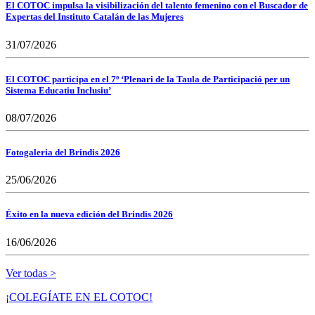
El COTOC impulsa la visibilización del talento femenino con el Buscador de
Expertas del Instituto Catalán de las Mujeres
31/07/2026
El COTOC participa en el 7º ‘Plenari de la Taula de Participació per un
Sistema Educatiu Inclusiu’
08/07/2026
Fotogaleria del Brindis 2026
25/06/2026
Éxito en la nueva edición del Brindis 2026
16/06/2026
Ver todas >
¡COLEGÍATE EN EL COTOC!