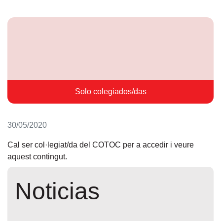
Solo colegiados/das
30/05/2020
Cal ser col·legiat/da del COTOC per a accedir i veure
aquest contingut.
Noticias