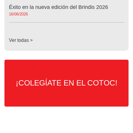
Éxito en la nueva edición del Brindis 2026
16/06/2026
Ver todas >
¡COLEGÍATE EN EL COTOC!