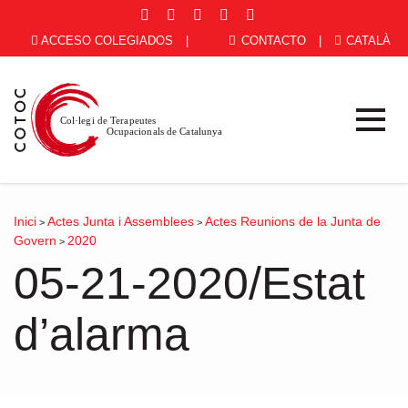
ACCESO COLEGIADOS
|
CONTACTO
|
CATALÀ
Inici
Actes Junta i Assemblees
Actes Reunions de la Junta de
>
>
Govern
2020
>
05-21-2020/Estat
d’alarma