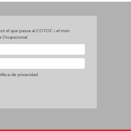
tot el que passa al COTOC i el món
ia Ocupacional.
lítica de privacidad