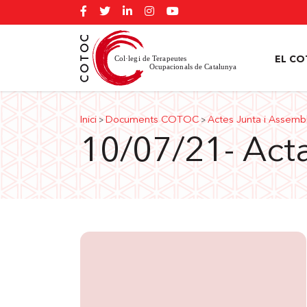
EL C
Inici
Documents COTOC
Actes Junta i Assemb
>
>
10/07/21- Act