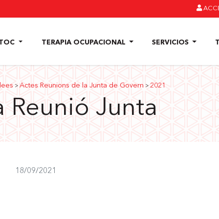
ACC
OTOC
TERAPIA OCUPACIONAL
SERVICIOS
lees
Actes Reunions de la Junta de Govern
2021
>
>
a Reunió Junta
18/09/2021