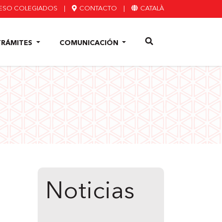
ESO COLEGIADOS
|
CONTACTO
|
CATALÀ
TRÁMITES
COMUNICACIÓN
Noticias