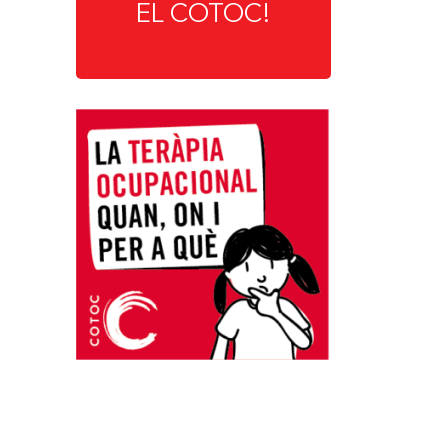
EL COTOC!