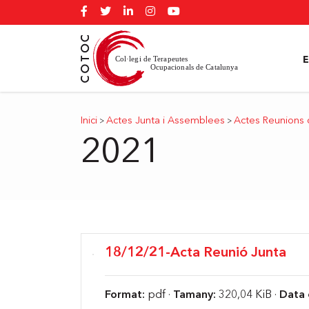
Inici
Actes Junta i Assemblees
Actes Reunions 
>
>
2021
18/12/21-Acta Reunió Junta
Format:
pdf ·
Tamany:
320,04 KiB ·
Data 