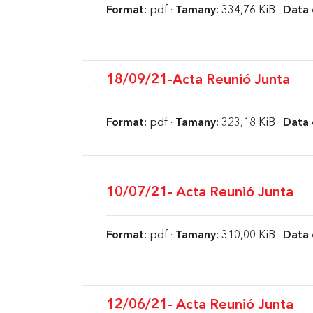
Format:
pdf ·
Tamany:
334,76 KiB ·
Data 
18/09/21-Acta Reunió Junta
Format:
pdf ·
Tamany:
323,18 KiB ·
Data 
10/07/21- Acta Reunió Junta
Format:
pdf ·
Tamany:
310,00 KiB ·
Data 
12/06/21- Acta Reunió Junta