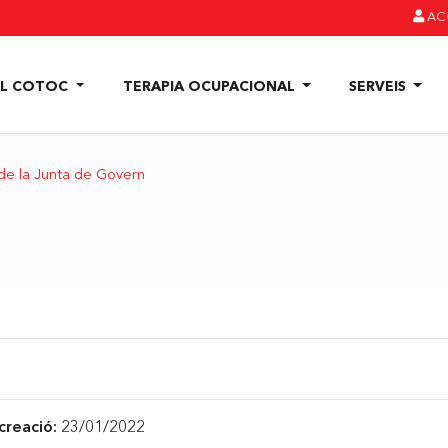
ACC
EL COTOC
TERAPIA OCUPACIONAL
SERVEIS
de la Junta de Govern
creació:
23/01/2022