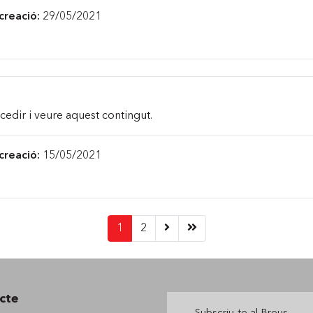
creació:
29/05/2021
cedir i veure aquest contingut.
creació:
15/05/2021
(current)
1
2
cte