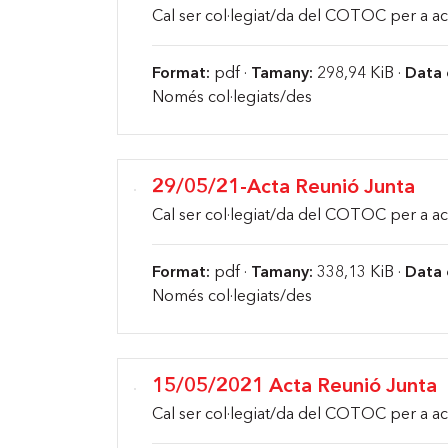
Cal ser col·legiat/da del COTOC per a ac
Format:
pdf ·
Tamany:
298,94 KiB ·
Data 
Només col·legiats/des
29/05/21-Acta Reunió Junta
Cal ser col·legiat/da del COTOC per a ac
Format:
pdf ·
Tamany:
338,13 KiB ·
Data 
Només col·legiats/des
15/05/2021 Acta Reunió Junta
Cal ser col·legiat/da del COTOC per a ac