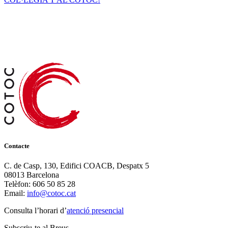
Contacte
C. de Casp, 130, Edifici COACB, Despatx 5
08013 Barcelona
Telèfon: 606 50 85 28
Email:
info@cotoc.cat
Consulta l’horari d’
atenció presencial
Subscriu-te al Breus