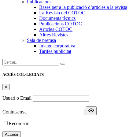
Publicacions
Bases per a la publicació d’articles a la revista
La Revista del COTOC
Documents tècnics
Publicacions COTOC
Articles COTOC
Altres Revistes
Sala de premsa
Imatge corporativa
Tarifes publicitat
Cercar:
ACCÉS COL·LEGIATS
×
Usuari o Email
Contrasenya
Recorda'm