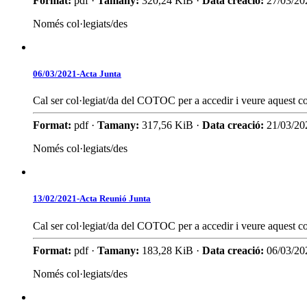
Format:
pdf ·
Tamany:
320,24 KiB ·
Data creació:
27/03/20
Només col·legiats/des
06/03/2021-Acta Junta
Cal ser col·legiat/da del COTOC per a accedir i veure aquest co
Format:
pdf ·
Tamany:
317,56 KiB ·
Data creació:
21/03/20
Només col·legiats/des
13/02/2021-Acta Reunió Junta
Cal ser col·legiat/da del COTOC per a accedir i veure aquest co
Format:
pdf ·
Tamany:
183,28 KiB ·
Data creació:
06/03/20
Només col·legiats/des