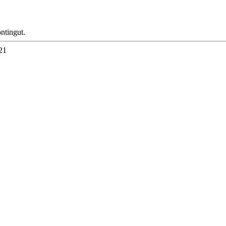
ntingut.
21