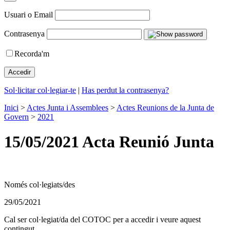
Usuari o Email
Contrasenya
Recorda'm
Sol·licitar col·legiar-te
|
Has perdut la contrasenya?
Inici
>
Actes Junta i Assemblees
>
Actes Reunions de la Junta de
Govern
>
2021
15/05/2021 Acta Reunió Junta
Només col·legiats/des
29/05/2021
Cal ser col·legiat/da del COTOC per a accedir i veure aquest
contingut.