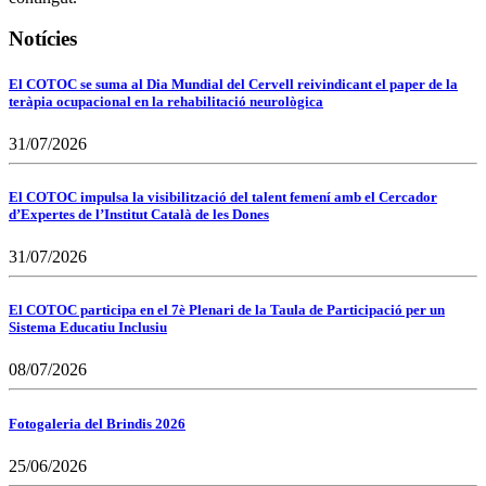
Notícies
El COTOC se suma al Dia Mundial del Cervell reivindicant el paper de la
teràpia ocupacional en la rehabilitació neurològica
31/07/2026
El COTOC impulsa la visibilització del talent femení amb el Cercador
d’Expertes de l’Institut Català de les Dones
31/07/2026
El COTOC participa en el 7è Plenari de la Taula de Participació per un
Sistema Educatiu Inclusiu
08/07/2026
Fotogaleria del Brindis 2026
25/06/2026