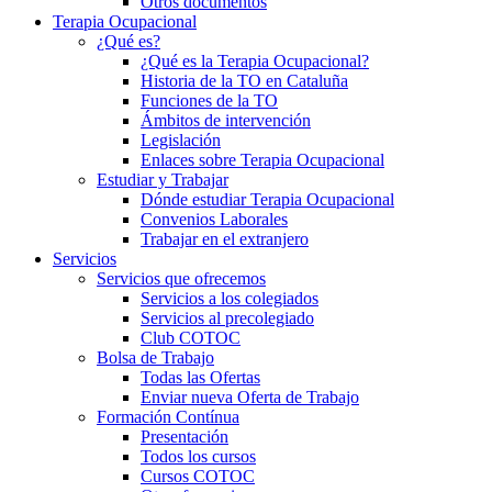
Otros documentos
Terapia Ocupacional
¿Qué es?
¿Qué es la Terapia Ocupacional?
Historia de la TO en Cataluña
Funciones de la TO
Ámbitos de intervención
Legislación
Enlaces sobre Terapia Ocupacional
Estudiar y Trabajar
Dónde estudiar Terapia Ocupacional
Convenios Laborales
Trabajar en el extranjero
Servicios
Servicios que ofrecemos
Servicios a los colegiados
Servicios al precolegiado
Club COTOC
Bolsa de Trabajo
Todas las Ofertas
Enviar nueva Oferta de Trabajo
Formación Contínua
Presentación
Todos los cursos
Cursos COTOC