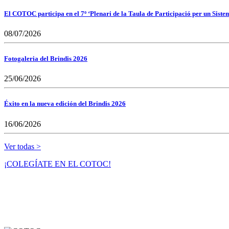
El COTOC participa en el 7º ‘Plenari de la Taula de Participació per un Siste
08/07/2026
Fotogaleria del Brindis 2026
25/06/2026
Éxito en la nueva edición del Brindis 2026
16/06/2026
Ver todas >
¡COLEGÍATE EN EL COTOC!