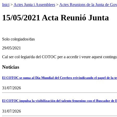
Inici
>
Actes Junta i Assemblees
>
Actes Reunions de la Junta de Go
15/05/2021 Acta Reunió Junta
Solo colegiados/das
29/05/2021
Cal ser col·legiat/da del COTOC per a accedir i veure aquest contingu
Noticias
El COTOC se suma al Día Mundial del Cerebro reivindicando el papel de la te
31/07/2026
El COTOC impulsa la visibilización del talento femenino con el Buscador de E
31/07/2026