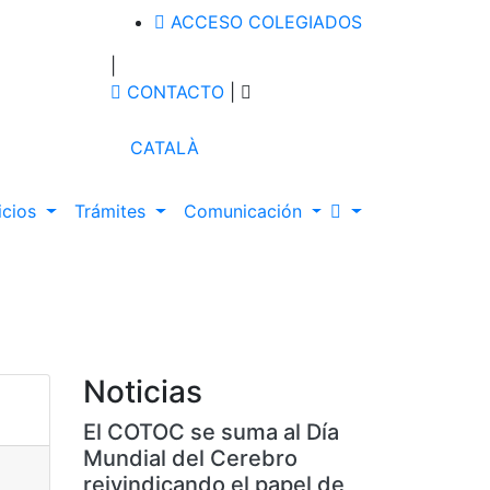
ACCESO COLEGIADOS
|
CONTACTO
|
CATALÀ
icios
Trámites
Comunicación
Noticias
El COTOC se suma al Día
Mundial del Cerebro
reivindicando el papel de