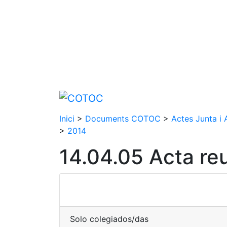
Inici
>
Documents COTOC
>
Actes Junta i
>
2014
14.04.05 Acta re
Solo colegiados/das