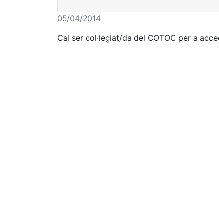
05/04/2014
Cal ser col·legiat/da del COTOC per a acced