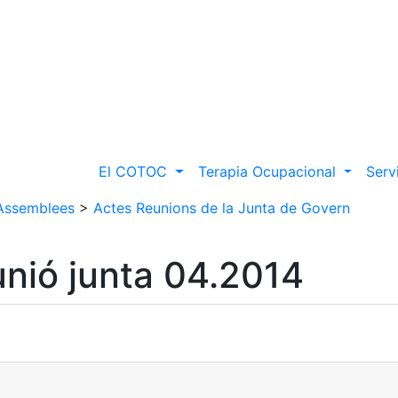
El COTOC
Terapia Ocupacional
Serv
 Assemblees
>
Actes Reunions de la Junta de Govern
unió junta 04.2014