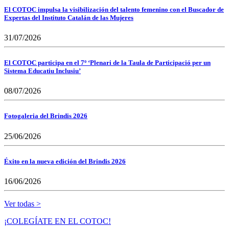
El COTOC impulsa la visibilización del talento femenino con el Buscador de
Expertas del Instituto Catalán de las Mujeres
31/07/2026
El COTOC participa en el 7º ‘Plenari de la Taula de Participació per un
Sistema Educatiu Inclusiu’
08/07/2026
Fotogaleria del Brindis 2026
25/06/2026
Éxito en la nueva edición del Brindis 2026
16/06/2026
Ver todas >
¡COLEGÍATE EN EL COTOC!