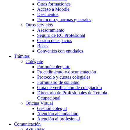
Otras formaciones
Acceso a Moodle
Descuentos
Protocolo y normas generales
Otros servicios
Asesoramiento
Seguro de RC Profesional
Cesión de espacios
Becas
Convenios con entidades
Trámites
Colégiate
Por qué colegiarte
Procedimiento y documentación
Protocolo y cuotas colegiales
Formulario de solicitud
Guía de verificación de colegiación
Directorio de Profesionales de Terapia
Ocupacional
Oficina Virtual
Gestión colegial
Atención al ciudadano
Atención al profesional
Comunicación
Actualidad