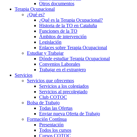
Otros documentos
Terapia Ocupacional
¿Qué es?
¿Qué es la Terapia Ocupacional?
Historia de la TO en Cataluña
Funciones de la TO
Ámbitos de intervención
Legislación
Enlaces sobre Terapia Ocupacional
Estudiar y Trabajar
Dónde estudiar Terapia Ocupacional
Convenios Laborales
Trabajar en el extranjero
Servicios
Servicios que ofrecemos
Servicios a los colegiados
Servicios al precolegiado
Club COTOC
Bolsa de Trabajo
Todas las Ofertas
Enviar nueva Oferta de Trabajo
Formación Contínua
Presentación
Todos los cursos
Cursos COTOC