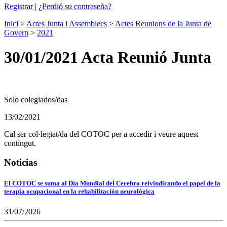
Registrar
|
¿Perdió su contraseña?
Inici
>
Actes Junta i Assemblees
>
Actes Reunions de la Junta de
Govern
>
2021
30/01/2021 Acta Reunió Junta
Solo colegiados/das
13/02/2021
Cal ser col·legiat/da del COTOC per a accedir i veure aquest
contingut.
Noticias
El COTOC se suma al Día Mundial del Cerebro reivindicando el papel de la
terapia ocupacional en la rehabilitación neurológica
31/07/2026