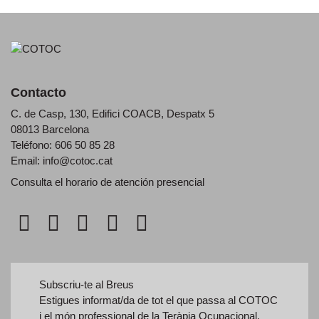
Contacto
C. de Casp, 130, Edifici COACB, Despatx 5
08013 Barcelona
Teléfono: 606 50 85 28
Email:
info@cotoc.cat
Consulta el horario de
atención presencial
Subscriu-te al Breus
Estigues informat/da de tot el que passa al COTOC
i el món professional de la Teràpia Ocupacional.