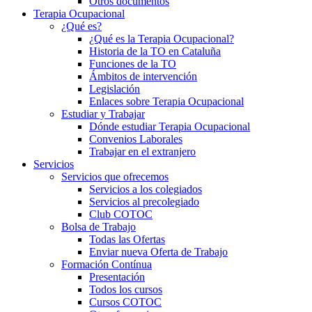
Otros documentos
Terapia Ocupacional
¿Qué es?
¿Qué es la Terapia Ocupacional?
Historia de la TO en Cataluña
Funciones de la TO
Ámbitos de intervención
Legislación
Enlaces sobre Terapia Ocupacional
Estudiar y Trabajar
Dónde estudiar Terapia Ocupacional
Convenios Laborales
Trabajar en el extranjero
Servicios
Servicios que ofrecemos
Servicios a los colegiados
Servicios al precolegiado
Club COTOC
Bolsa de Trabajo
Todas las Ofertas
Enviar nueva Oferta de Trabajo
Formación Contínua
Presentación
Todos los cursos
Cursos COTOC