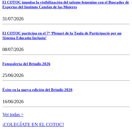
El COTOC impulsa la visibilización del talento femenino con el Buscador de
Expertas del Instituto Catalán de las Mujeres
31/07/2026
El COTOC participa en el 7º ‘Plenari de la Taula de Participació per un
Sistema Educatiu Inclusiu’
08/07/2026
Fotogaleria del Brindis 2026
25/06/2026
Éxito en la nueva edición del Brindis 2026
16/06/2026
Ver todas >
¡COLEGÍATE EN EL COTOC!