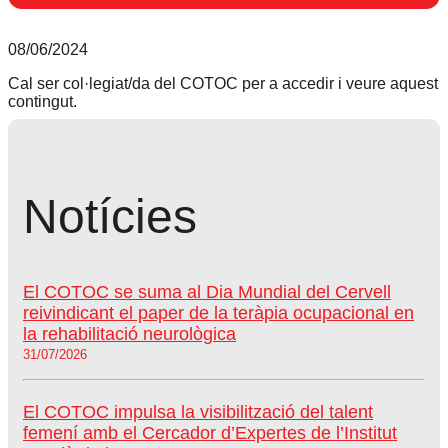
08/06/2024
Cal ser col·legiat/da del COTOC per a accedir i veure aquest
contingut.
Notícies
El COTOC se suma al Dia Mundial del Cervell
reivindicant el paper de la teràpia ocupacional en
la rehabilitació neurològica
31/07/2026
El COTOC impulsa la visibilització del talent
femení amb el Cercador d’Expertes de l’Institut