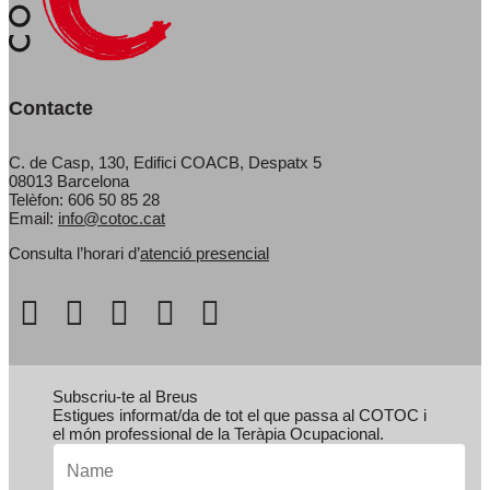
Contacte
C. de Casp, 130, Edifici COACB, Despatx 5
08013 Barcelona
Telèfon: 606 50 85 28
Email:
info@cotoc.cat
Consulta l’horari d’
atenció presencial
Subscriu-te al Breus
Estigues informat/da de tot el que passa al COTOC i
el món professional de la Teràpia Ocupacional.