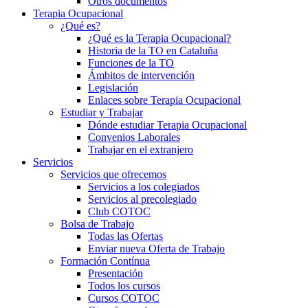
Otros documentos
Terapia Ocupacional
¿Qué es?
¿Qué es la Terapia Ocupacional?
Historia de la TO en Cataluña
Funciones de la TO
Ámbitos de intervención
Legislación
Enlaces sobre Terapia Ocupacional
Estudiar y Trabajar
Dónde estudiar Terapia Ocupacional
Convenios Laborales
Trabajar en el extranjero
Servicios
Servicios que ofrecemos
Servicios a los colegiados
Servicios al precolegiado
Club COTOC
Bolsa de Trabajo
Todas las Ofertas
Enviar nueva Oferta de Trabajo
Formación Contínua
Presentación
Todos los cursos
Cursos COTOC