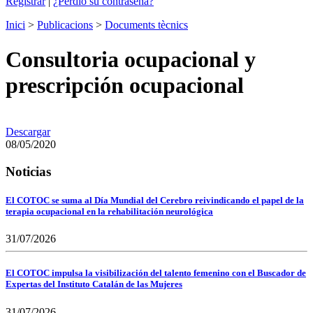
Registrar
|
¿Perdió su contraseña?
Inici
>
Publicacions
>
Documents tècnics
Consultoria ocupacional y
prescripción ocupacional
Descargar
08/05/2020
Noticias
El COTOC se suma al Día Mundial del Cerebro reivindicando el papel de la
terapia ocupacional en la rehabilitación neurológica
31/07/2026
El COTOC impulsa la visibilización del talento femenino con el Buscador de
Expertas del Instituto Catalán de las Mujeres
31/07/2026