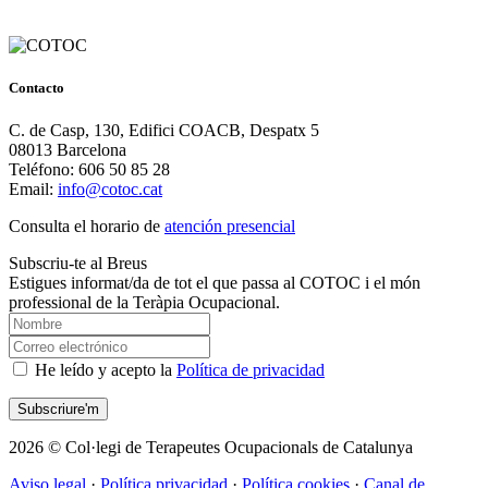
Contacto
C. de Casp, 130, Edifici COACB, Despatx 5
08013 Barcelona
Teléfono: 606 50 85 28
Email:
info@cotoc.cat
Consulta el horario de
atención presencial
Subscriu-te al Breus
Estigues informat/da de tot el que passa al COTOC i el món
professional de la Teràpia Ocupacional.
He leído y acepto la
Política de privacidad
2026 © Col·legi de Terapeutes Ocupacionals de Catalunya
Aviso legal
·
Política privacidad
·
Política cookies
·
Canal de