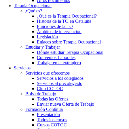
Otros documentos
Terapia Ocupacional
¿Qué es?
¿Qué es la Terapia Ocupacional?
Historia de la TO en Cataluña
Funciones de la TO
Ámbitos de intervención
Legislación
Enlaces sobre Terapia Ocupacional
Estudiar y Trabajar
Dónde estudiar Terapia Ocupacional
Convenios Laborales
Trabajar en el extranjero
Servicios
Servicios que ofrecemos
Servicios a los colegiados
Servicios al precolegiado
Club COTOC
Bolsa de Trabajo
Todas las Ofertas
Enviar nueva Oferta de Trabajo
Formación Contínua
Presentación
Todos los cursos
Cursos COTOC