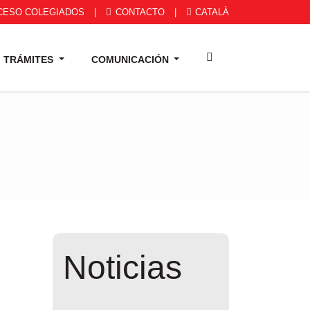
CESO COLEGIADOS
|
CONTACTO
|
CATALÀ
TRÁMITES
COMUNICACIÓN
Noticias