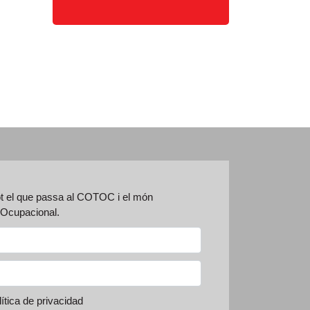
ot el que passa al COTOC i el món
a Ocupacional.
ítica de privacidad