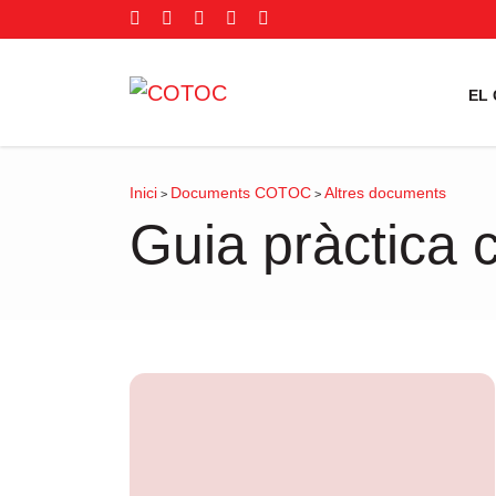
EL
Inici
Documents COTOC
Altres documents
>
>
Guia pràctica