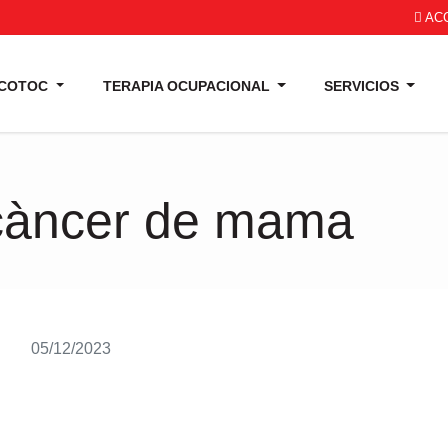
AC
 COTOC
TERAPIA OCUPACIONAL
SERVICIOS
 càncer de mama
05/12/2023