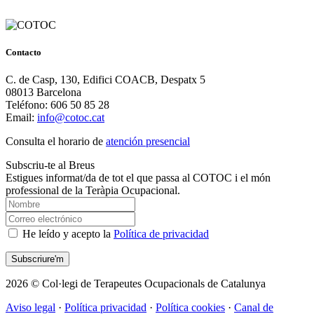
Contacto
C. de Casp, 130, Edifici COACB, Despatx 5
08013 Barcelona
Teléfono: 606 50 85 28
Email:
info@cotoc.cat
Consulta el horario de
atención presencial
Subscriu-te al Breus
Estigues informat/da de tot el que passa al COTOC i el món
professional de la Teràpia Ocupacional.
He leído y acepto la
Política de privacidad
2026 © Col·legi de Terapeutes Ocupacionals de Catalunya
Aviso legal
·
Política privacidad
·
Política cookies
·
Canal de