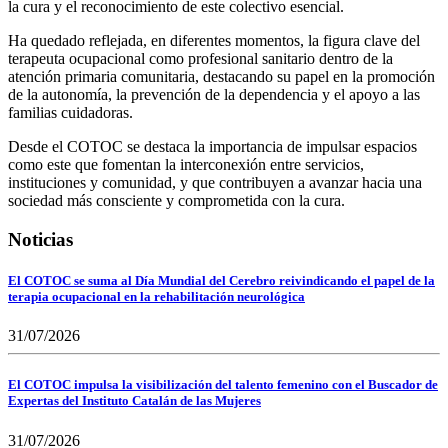
la cura y el reconocimiento de este colectivo esencial.
Ha quedado reflejada, en diferentes momentos, la figura clave del
terapeuta ocupacional como profesional sanitario dentro de la
atención primaria comunitaria, destacando su papel en la promoción
de la autonomía, la prevención de la dependencia y el apoyo a las
familias cuidadoras.
Desde el COTOC se destaca la importancia de impulsar espacios
como este que fomentan la interconexión entre servicios,
instituciones y comunidad, y que contribuyen a avanzar hacia una
sociedad más consciente y comprometida con la cura.
Noticias
El COTOC se suma al Día Mundial del Cerebro reivindicando el papel de la
terapia ocupacional en la rehabilitación neurológica
31/07/2026
El COTOC impulsa la visibilización del talento femenino con el Buscador de
Expertas del Instituto Catalán de las Mujeres
31/07/2026