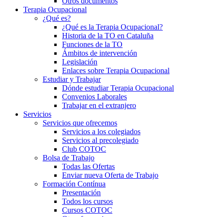
Otros documentos
Terapia Ocupacional
¿Qué es?
¿Qué es la Terapia Ocupacional?
Historia de la TO en Cataluña
Funciones de la TO
Ámbitos de intervención
Legislación
Enlaces sobre Terapia Ocupacional
Estudiar y Trabajar
Dónde estudiar Terapia Ocupacional
Convenios Laborales
Trabajar en el extranjero
Servicios
Servicios que ofrecemos
Servicios a los colegiados
Servicios al precolegiado
Club COTOC
Bolsa de Trabajo
Todas las Ofertas
Enviar nueva Oferta de Trabajo
Formación Contínua
Presentación
Todos los cursos
Cursos COTOC