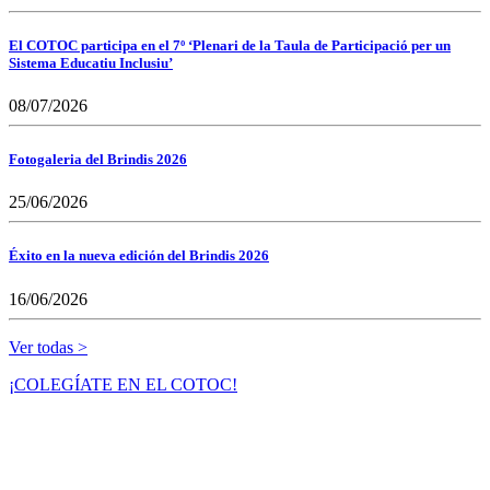
El COTOC participa en el 7º ‘Plenari de la Taula de Participació per un
Sistema Educatiu Inclusiu’
08/07/2026
Fotogaleria del Brindis 2026
25/06/2026
Éxito en la nueva edición del Brindis 2026
16/06/2026
Ver todas >
¡COLEGÍATE EN EL COTOC!