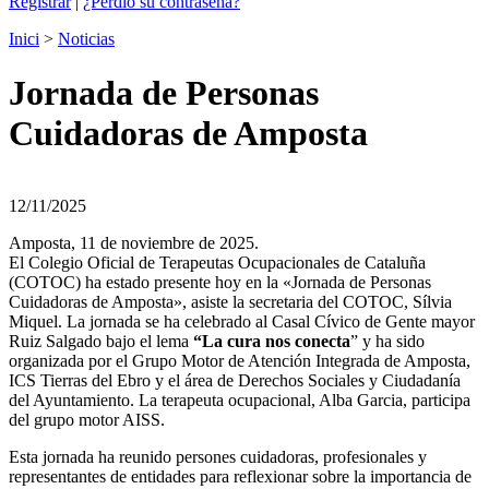
Registrar
|
¿Perdió su contraseña?
Inici
>
Noticias
Jornada de Personas
Cuidadoras de Amposta
12/11/2025
Amposta, 11 de noviembre de 2025.
El Colegio Oficial de Terapeutas Ocupacionales de Cataluña
(COTOC) ha estado presente hoy en la «Jornada de Personas
Cuidadoras de Amposta», asiste la secretaria del COTOC, Sílvia
Miquel. La jornada se ha celebrado al Casal Cívico de Gente mayor
Ruiz Salgado bajo el lema
“La cura nos conecta
” y ha sido
organizada por el Grupo Motor de Atención Integrada de Amposta,
ICS Tierras del Ebro y el área de Derechos Sociales y Ciudadanía
del Ayuntamiento. La terapeuta ocupacional, Alba Garcia, participa
del grupo motor AISS.
Esta jornada ha reunido persones cuidadoras, profesionales y
representantes de entidades para reflexionar sobre la importancia de