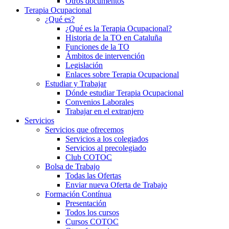
Otros documentos
Terapia Ocupacional
¿Qué es?
¿Qué es la Terapia Ocupacional?
Historia de la TO en Cataluña
Funciones de la TO
Ámbitos de intervención
Legislación
Enlaces sobre Terapia Ocupacional
Estudiar y Trabajar
Dónde estudiar Terapia Ocupacional
Convenios Laborales
Trabajar en el extranjero
Servicios
Servicios que ofrecemos
Servicios a los colegiados
Servicios al precolegiado
Club COTOC
Bolsa de Trabajo
Todas las Ofertas
Enviar nueva Oferta de Trabajo
Formación Contínua
Presentación
Todos los cursos
Cursos COTOC