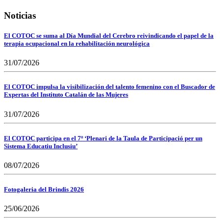
Noticias
El COTOC se suma al Día Mundial del Cerebro reivindicando el papel de la
terapia ocupacional en la rehabilitación neurológica
31/07/2026
El COTOC impulsa la visibilización del talento femenino con el Buscador de
Expertas del Instituto Catalán de las Mujeres
31/07/2026
El COTOC participa en el 7º ‘Plenari de la Taula de Participació per un
Sistema Educatiu Inclusiu’
08/07/2026
Fotogaleria del Brindis 2026
25/06/2026