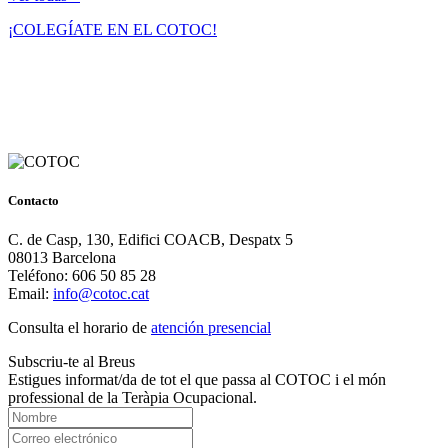
¡COLEGÍATE EN EL COTOC!
Contacto
C. de Casp, 130, Edifici COACB, Despatx 5
08013 Barcelona
Teléfono: 606 50 85 28
Email:
info@cotoc.cat
Consulta el horario de
atención presencial
Subscriu-te al Breus
Estigues informat/da de tot el que passa al COTOC i el món
professional de la Teràpia Ocupacional.