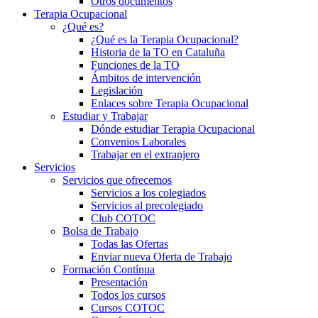
Otros documentos
Terapia Ocupacional
¿Qué es?
¿Qué es la Terapia Ocupacional?
Historia de la TO en Cataluña
Funciones de la TO
Ámbitos de intervención
Legislación
Enlaces sobre Terapia Ocupacional
Estudiar y Trabajar
Dónde estudiar Terapia Ocupacional
Convenios Laborales
Trabajar en el extranjero
Servicios
Servicios que ofrecemos
Servicios a los colegiados
Servicios al precolegiado
Club COTOC
Bolsa de Trabajo
Todas las Ofertas
Enviar nueva Oferta de Trabajo
Formación Contínua
Presentación
Todos los cursos
Cursos COTOC