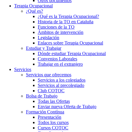
Otros documentos
Terapia Ocupacional
¿Qué es?
¿Qué es la Terapia Ocupacional?
Historia de la TO en Cataluña
Funciones de la TO
Ámbitos de intervención
Legislación
Enlaces sobre Terapia Ocupacional
Estudiar y Trabajar
Dónde estudiar Terapia Ocupacional
Convenios Laborales
Trabajar en el extranjero
Servicios
Servicios que ofrecemos
Servicios a los colegiados
Servicios al precolegiado
Club COTOC
Bolsa de Trabajo
Todas las Ofertas
Enviar nueva Oferta de Trabajo
Formación Contínua
Presentación
Todos los cursos
Cursos COTOC