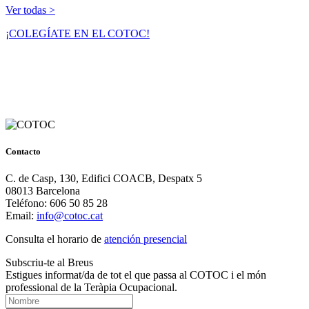
Ver todas >
¡COLEGÍATE EN EL COTOC!
Contacto
C. de Casp, 130, Edifici COACB, Despatx 5
08013 Barcelona
Teléfono: 606 50 85 28
Email:
info@cotoc.cat
Consulta el horario de
atención presencial
Subscriu-te al Breus
Estigues informat/da de tot el que passa al COTOC i el món
professional de la Teràpia Ocupacional.